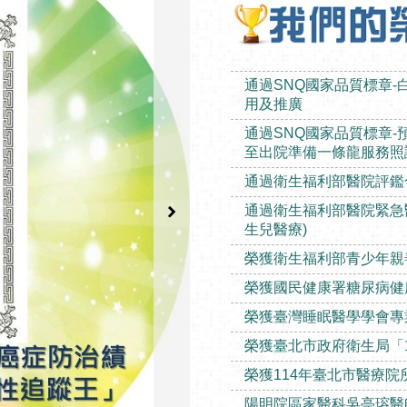
通過衛生福利部醫院評鑑
通過衛生福利部醫院緊急
生兒醫療)
榮獲衛生福利部青少年親
榮獲國民健康署糖尿病健
榮獲臺灣睡眠醫學學會專
榮獲臺北市政府衛生局「
榮獲114年臺北市醫療
陽明院區家醫科吳亭瑢醫