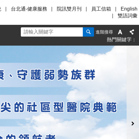
統
台北通-健康服務
院訊雙月刊
員工信箱
English
雙語詞彙
進階搜尋
熱門關鍵字