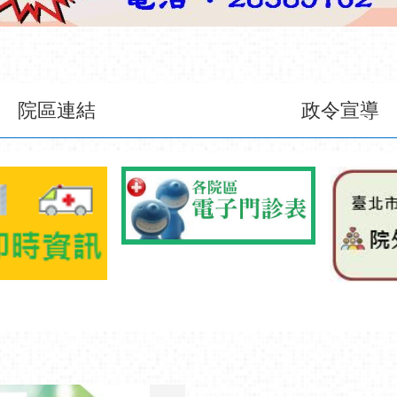
通過SNQ國家品質標章-
用及推廣
通過SNQ國家品質標章-預
至出院準備一條龍服務照