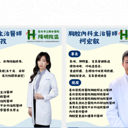
聯醫陽明院區-【新進主治醫師】復健科柯采孜醫師 門診時間：週二上午、週五下午
區-【新進主治醫師】復健科
聯醫陽明院區-【新進主治醫
門診時間：週二上午、週五下
科柯宏叡醫師門診時間：週二