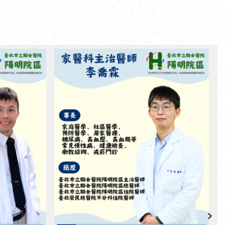
聯醫陽明院區-【新進主治醫師】胸腔內科柯宏叡醫師 門診時間：週二上午、週四、週五下午
聯醫陽明院區-【新進主治醫師】家庭醫學科李喬霖醫師 門診時間：週三上午
師】胸腔內
聯醫陽明院區-【新進主治醫師】家庭醫
上午、週
學科李喬霖醫師 門診時間：週三上午科