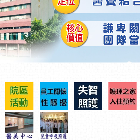
特色連結服務
動
新聞專區
護