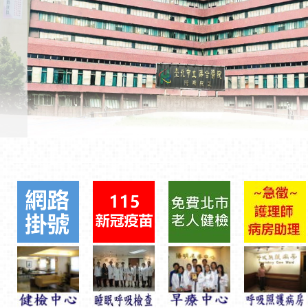
熱門活
最新院區訊息活動