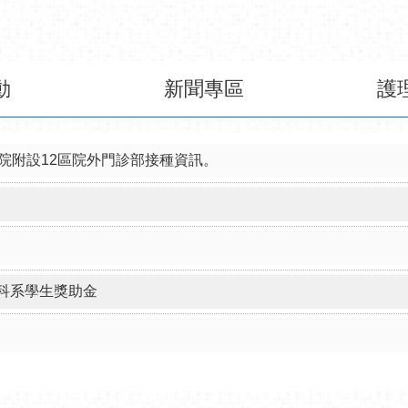
本院附設12區院外門診部接種資訊。
科系學生獎助金
新進醫師簡介