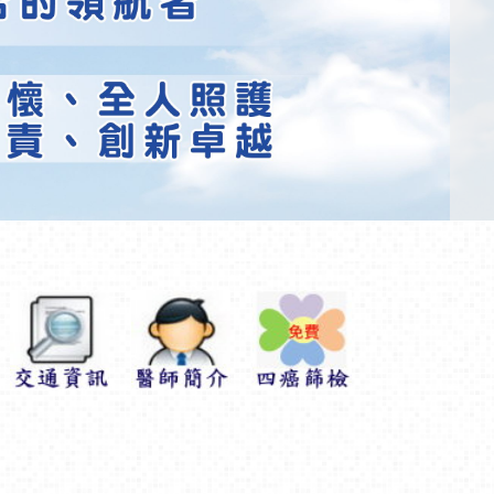
理招募專區
民眾感謝函