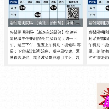
午、週三下午、週五上午科別：復健科 專
午科別：復
長：下背痛診斷與治療、腦中風復健、運
風、創傷性
動傷害復健、超音波診斷與導引注射、超
節疼痛復健
音波導引注射治療、疼痛復健簡歷： 北市
變、退化性
聯醫陽明院區行政副院長北市聯醫陽明院
健科主治醫
區復健科主任國 ...更多
院區復健科住
資訊連結