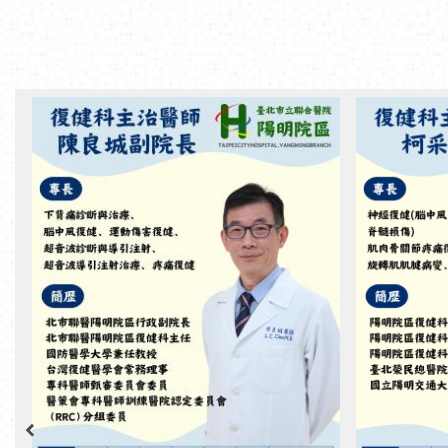
聯醫陽明院區-【新進主治醫師】復健科陳良城主任兼副院長 門診時間：週一上午、週三下午、週五上午
聯醫陽明院區-【新進主治醫師】復健科
聯醫陽明院
陳良城主任兼副院長 門診時間：週一上
柯采孜醫師