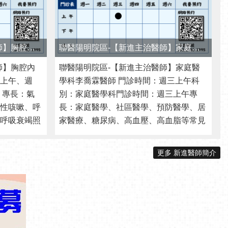
 專長：氣
別：家庭醫學科門診時間：週三上午專
性咳嗽、呼
長：家庭醫學、社區醫學、預防醫學、居
呼吸衰竭照
家醫療、糖尿病、高血壓、高血脂等常見
查簡歷： 臺
慢性病、健康檢查、衛教諮詢、戒菸門診
臺北榮民總
簡歷： 臺北市立聯合醫院陽明院區主治醫
更多 新進醫師簡介
...更多
師臺北市立聯合醫院陽明院區總醫師臺北
市 ...更多
院區連絡電話