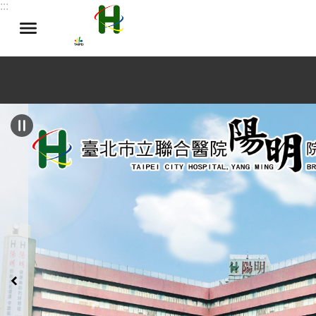
:::
跳到主要內容區塊
:::