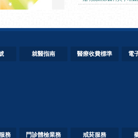
號
就醫指南
醫療收費標準
電
照服務
門診體檢業務
戒菸服務