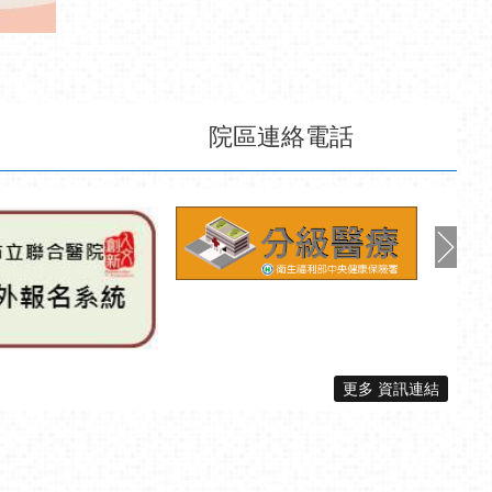
更多 資訊連結
白內障手術後人工水晶體合併症處理 - 新式修復手術研發，應
後重建，人生再出發! - 急性後期整合照護計畫(PAC)社區推廣
護模式