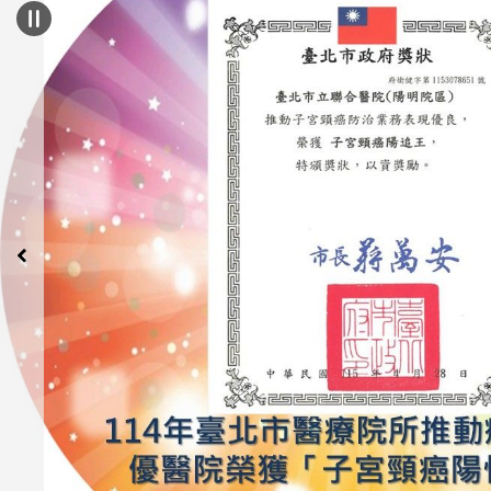
關閉
:::