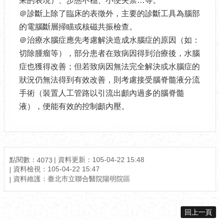
呆的表現）、步態不穩、小便失禁…等。
＠診斷上除了臨床的表徵外，主要的診斷工具為腦部
的電腦斷層掃瞄或核磁共振檢查。
＠治療水腦症應先考慮解決造成水腦症的原因（如：
切除腫瘤等），部分患者在致病因得到治療後，水腦
症也獲得改善；但若致病因無法完全解決或水腦症的
狀況仍無法得到有效改善，則考慮接受腦脊髓液分流
手術（裝置人工管路以引流出顱內過多的腦脊髓
液），便能有效的控制顱內壓。
點閱數：
資料更新：105-04-22 15:48
4073
資料檢視：105-04-22 15:47
資料維護：臺北市立聯合醫院陽明院區
回上一頁