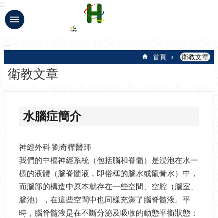
:::
跳到主要內容區塊
:::
首頁
衛教文章
衛教文章
水腦症簡介
神經外科 劉奇樺醫師
我們的中樞神經系統（包括腦和脊髓）是浸泡在水一
樣的液體（腦脊髓液，即俗稱的腦水或龍骨水）中，
而腦部的構造中原本就存在一些空間、空腔（腦室、
腦池），在這些空間中也同樣充滿了腦脊髓液。平
時，腦脊髓液是在不斷分泌及吸收的動態平衡狀態；