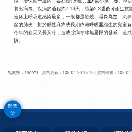
織，潛伏期一週內，容易侵犯6個月至6歲小孩，春、秋
養出病毒。疾病的過程約7-14天，感染2-3週後可產生抗
臨床上呼吸道感染最多，一般都是發燒、咽炎為主，流鼻
起的肺炎，對於腦性麻痺或長期依賴呼吸器維生的兒童有
今年的春天又長又冷，造成腺病毒肆無忌憚的發威，造成
慎。
點閱數：
資料更新：105-04-20 15:10
資料檢視：105-04-2
190971
關閉
:::