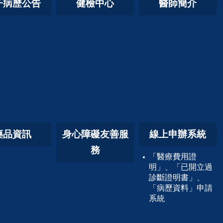
子病歷公告
健檢中心
醫師簡介
藥品資訊
身心障礙友善服
線上申辦系統
務
「醫療費用證
明」、「已開立過
診斷證明書」、
「病歷資料」申請
系統