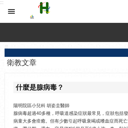
:::
跳到主要內容區塊
:::
衛教文章
什麼是腺病毒？
陽明院區小兒科 胡姿圭醫師
腺病毒超過40多種，呼吸道感染症狀最常見，症狀包括
病童大多會痊癒。但有少數引起呼吸衰竭或嗜血症而死亡