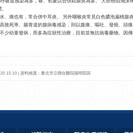
以呼吸道感染為多，春、初夏以合併結膜炎為多。 大部份由飛沫
體。
水、痛也有，常合併中耳炎。 另外咽喉炎常見白色膿泡扁桃腺
高致死率。腸胃道的腺病毒感染，則以腹痛、嘔吐、發燒、頭痛
不少幼童發病，而多為症狀性治療，目前並無抗病毒藥物。因傳
0 15:10
資料維護：臺北市立聯合醫院陽明院區