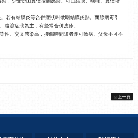
傳染，少部份由糞便接觸感染。可由結膜、喉嚨、糞便培
炎。若有結膜炎等合併症狀叫做咽結膜炎熱。而腺病毒引
、腹瀉症狀為主，有些常合併皮疹。
染性、交叉感染高，接觸時間短者即可致病。父母不可不
回上一頁