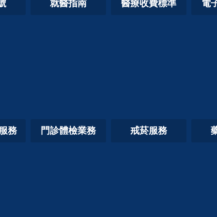
號
就醫指南
醫療收費標準
電
照服務
門診體檢業務
戒菸服務