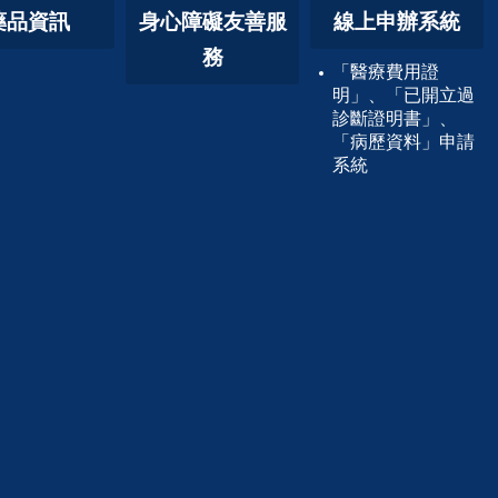
藥品資訊
身心障礙友善服
線上申辦系統
務
「醫療費用證
明」、「已開立過
診斷證明書」、
「病歷資料」申請
系統