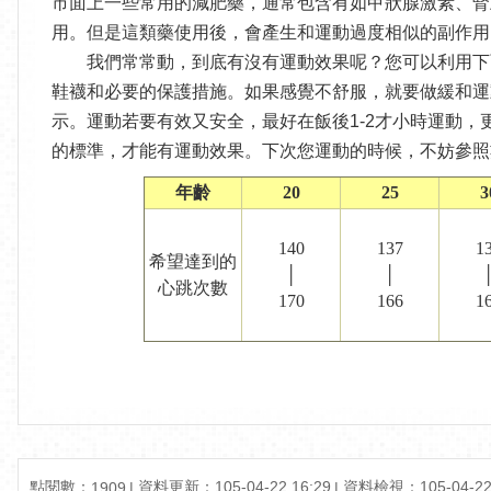
市面上一些常用的減肥藥，通常包含有如甲狀腺激素、腎
用。但是這類藥使用後，會產生和運動過度相似的副作用
我們常常動，到底有沒有運動效果呢？您可以利用下面
鞋襪和必要的保護措施。如果感覺不舒服，就要做緩和運
示。運動若要有效又安全，最好在飯後1-2才小時運動，
的標準，才能有運動效果。下次您運動的時候，不妨參照
年齡
20
25
3
140
137
1
希望達到的
│
│
心跳次數
170
166
1
點閱數：
資料更新：105-04-22 16:29
資料檢視：105-04-22 
1909