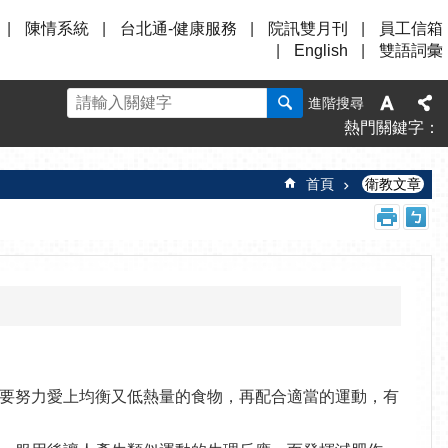
陳情系統
台北通-健康服務
院訊雙月刊
員工信箱
English
雙語詞彙
進階搜尋
熱門關鍵字
首頁
衛教文章
要努力愛上均衡又低熱量的食物，再配合適當的運動，有