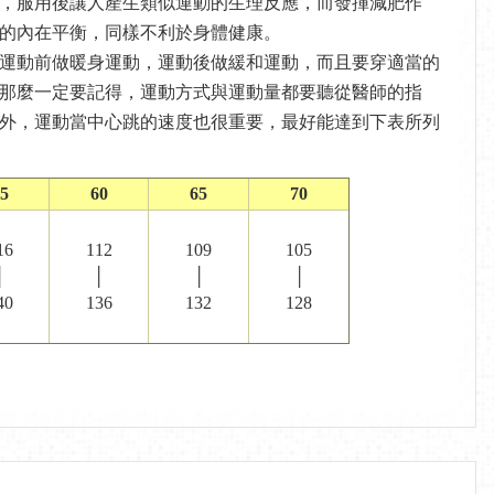
，服用後讓人產生類似運動的生理反應，而發揮減肥作
的內在平衡，同樣不利於身體健康。
運動前做暖身運動，運動後做緩和運動，而且要穿適當的
那麼一定要記得，運動方式與運動量都要聽從醫師的指
此之外，運動當中心跳的速度也很重要，最好能達到下表所列
5
60
65
70
16
112
109
105
│
│
│
│
40
136
132
128