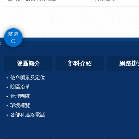
關閉
:::
院區簡介
部科介紹
網路掛
使命願景及定位
院區沿革
管理團隊
環境導覽
各部科連絡電話