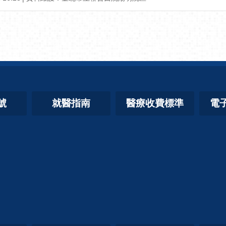
號
就醫指南
醫療收費標準
電