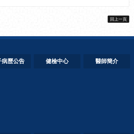
回上一頁
子病歷公告
健檢中心
醫師簡介