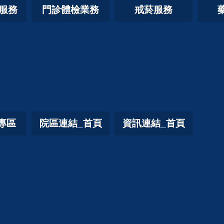
照服務
門診體檢業務
戒菸服務
專區
院區連結_首頁
資訊連結_首頁