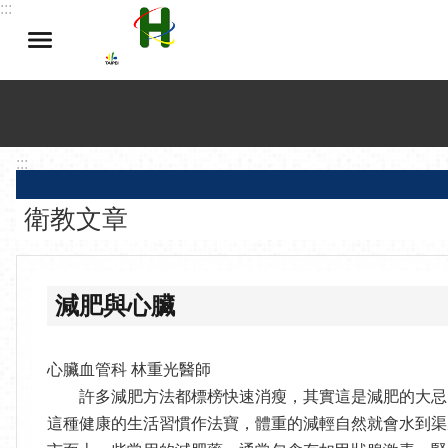
:::
跳到主要內容區塊
:::
衛教文章
減肥與心臟
心臟血管科 林重光醫師
許多減肥方法都標榜快速消瘦，其實這是減肥的大忌，
這種健康的生活習慣作法寶，體重的減輕自然就會水到渠