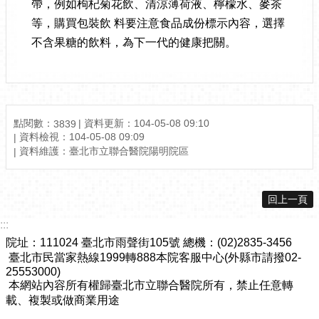
帶，例如枸杞菊花飲、清涼薄荷液、檸檬水、麥茶
等，購買包裝飲 料要注意食品成份標示內容，選擇
不含果糖的飲料，為下一代的健康把關。
點閱數：
資料更新：104-05-08 09:10
3839
資料檢視：104-05-08 09:09
資料維護：臺北市立聯合醫院陽明院區
回上一頁
:::
院址：111024 臺北市雨聲街105號 總機：(02)2835-3456
臺北市民當家熱線1999轉888本院客服中心(外縣市請撥02-
25553000)
本網站內容所有權歸臺北市立聯合醫院所有，禁止任意轉
載、複製或做商業用途