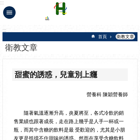
:::
跳到主要內容區塊
:::
首頁
衛教文章
衛教文章
甜蜜的誘惑，兒童別上癮
營養科 陳穎營養師
隨著氣溫逐漸升高，炎夏將至，各式冷飲的銷
售業績也跟著成長，走在路上幾乎是人手一杯或一
瓶，而其中含糖的飲料是最 受歡迎的，尤其是小朋
友更是抵擋不住甜味的誘惑。然而在享受含糖飲料