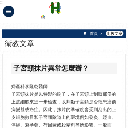
:::
跳到主要內容區塊
:::
首頁
衛教文章
衛教文章
子宮頸抹片異常怎麼辦？
婦產科李隆乾醫師
子宮頸抹片是以特製的刷子，在子宮頸上刮取部份的
上皮細胞來進一步檢查，以判斷子宮頸是否罹患癌前
病變甚或癌症。因此，抹片的準確度會受到刮出的上
皮細胞數目和子宮頸陰道上的環境例如發炎、經血、
停經、避孕藥、荷爾蒙或殺精劑等所影響。一般而