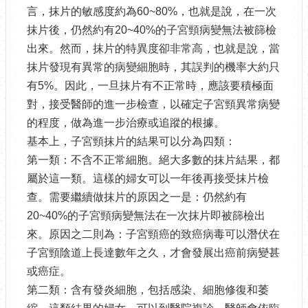
言，抹片的敏感度約為60~80%，也就是說，在一次
抹片後，仍然約有20~40%的子宮頸病變無法被篩檢
出來。然而，抹片的特異度卻非常高，也就是說，當
抹片發現有異常的病變細胞時，其誤判的機率大約只
有5%。因此，一旦抹片有不正常時，應該要積極面
對，接受醫師的進一步檢查，以確定子宮頸異常病變
的程度，做為進一步治療或追蹤的根據。
基本上，子宮頸抹片的結果可以分為四類：
第一類：不含不正常細胞。絕大多數的抹片結果，都
屬於這一類。這樣的婦女可以一年後再接受抹片檢
查。需要繼續做抹片的原因之一是：仍然約有
20~40%的子宮頸病變無法在一次抹片即被篩檢出
來。原因之二則為：子宮頸癌的致癌病毒可以潛伏在
子宮頸陰道上長達數年之久，才會發展出癌前病變甚
或癌症。
第二類：含有發炎細胞，包括感染、細胞修復和萎