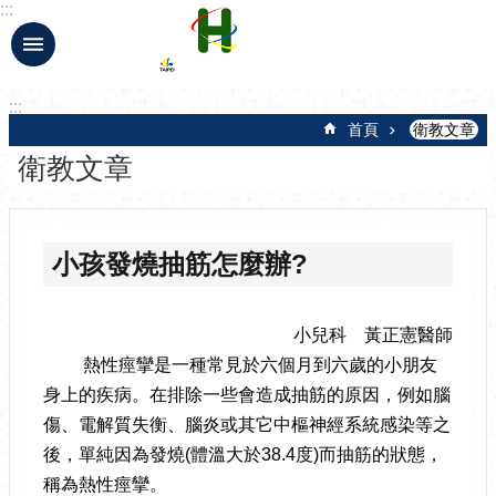
:::
跳到主要內容區塊
:::
首頁
衛教文章
衛教文章
小孩發燒抽筋怎麼辦?
小兒科 黃正憲醫師
熱性痙攣是一種常見於六個月到六歲的小朋友
身上的疾病。在排除一些會造成抽筋的原因，例如腦
傷、電解質失衡、腦炎或其它中樞神經系統感染等之
後，單純因為發燒(體溫大於38.4度)而抽筋的狀態，
稱為熱性痙攣。