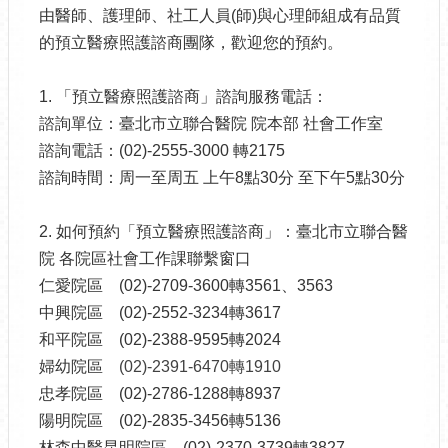
由醫師、護理師、社工人員(師)與心理師組成有品質
的預立醫療照護諮商團隊，歡迎您的預約。
1. 「預立醫療照護諮商」諮詢服務電話：
諮詢單位：臺北市立聯合醫院 院本部 社會工作室
諮詢電話：(02)-2555-3000 轉2175
諮詢時間：周一至周五 上午8點30分 至下午5點30分
2. 如何預約「預立醫療照護諮商」：臺北市立聯合醫
院 各院區社會工作課聯繫窗口
仁愛院區 (02)-2709-3600轉3561、3563
中興院區 (02)-2552-3234轉3617
和平院區 (02)-2388-9595轉2024
婦幼院區
(02)-2391-6470轉1910
忠孝院區 (02)-2786-1288轉8937
陽明院區 (02)-2835-3456轉5136
林森中醫昆明院區 (02)-2370-3739轉3827