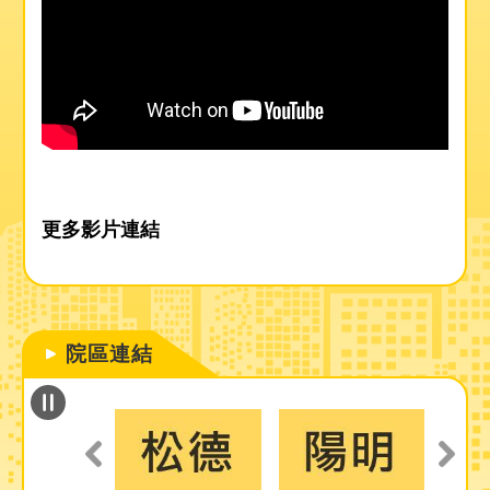
更多影片連結
院區連結