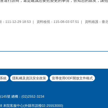
會進行諮商，還是建議您要把變更的事情，告知您的親友，讓他
111-12-29 18:53
資料檢視：115-08-03 07:51
資料維護：臺
系統
隱私權及資訊安全政策
宣導使用ODF開放文件格式
45號 總機：(02)2552-3234
 本院客服中心(外縣市請撥02-25553000)