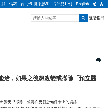
員工信箱
台北卡-健康服務
院訊雙月刊
English
進階搜尋
能治，如果之後想改變或撤除「預立醫
出變更或撤除，並再次更新您健保卡上的資訊。