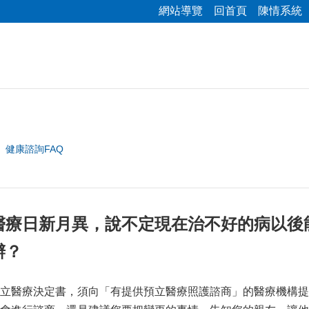
網站導覽
回首頁
陳情系統
健康諮詢FAQ
醫療日新月異，說不定現在治不好的病以後
辦？
立醫療決定書，須向「有提供預立醫療照護諮商」的醫療機構提