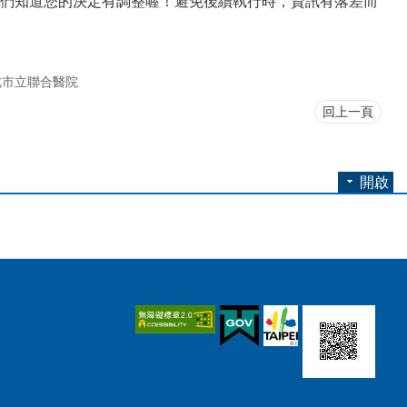
們知道您的決定有調整喔！避免後續執行時，資訊有落差而
北市立聯合醫院
回上一頁
開啟