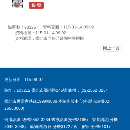
點閱數：
資料更新：115-01-14 09:02
93125
資料檢視：115-01-14 09:02
資料維護：臺北市立聯合醫院中興院區
回上一頁
:::
更新日期
115-08-07
院址：103212 臺北市鄭州路145號 總機：(02)2552-3234
臺北市民當家熱線1999轉888 本院客服中心(外縣市請撥02-
25553000)
健康諮詢-總機2552-3234 醫療諮詢(分機3165)、營養諮詢(分機
3045-3048)、藥物諮詢(日:分機3172 / 夜、假日:分機6101)