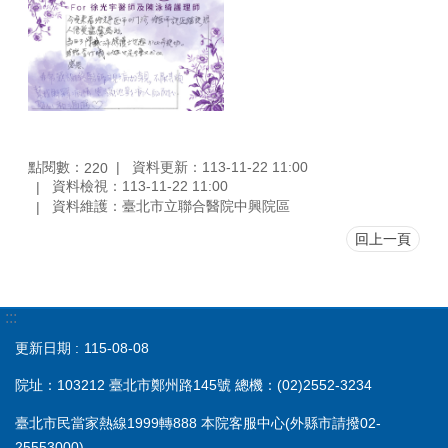
點閱數：
資料更新：113-11-22 11:00
220
資料檢視：113-11-22 11:00
資料維護：臺北市立聯合醫院中興院區
回上一頁
:::
更新日期
115-08-08
院址：103212 臺北市鄭州路145號 總機：(02)2552-3234
臺北市民當家熱線1999轉888 本院客服中心(外縣市請撥02-
25553000)