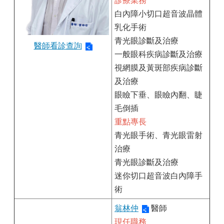
診療業務
白內障小切口超音波晶體
乳化手術
青光眼診斷及治療
醫師看診查詢
一般眼科疾病診斷及治療
視網膜及黃斑部疾病診斷
及治療
眼瞼下垂、眼瞼內翻、睫
毛倒插
重點專長
青光眼手術、青光眼雷射
治療
青光眼診斷及治療
迷你切口超音波白內障手
術
翁林仲
醫師
現任職務