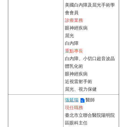
美國白內障及屈光手術學
會會員
診療業務
眼神經疾病
屈光
白內障
重點專長
白內障、小切口超音波晶
體乳化術
眼神經疾病
近視雷射手術
屈光、視力保健
張延瑞
醫師
現任職務
臺北市立聯合醫院陽明院
區眼科主任