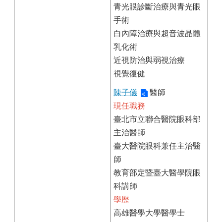
青光眼診斷治療與青光眼
手術
白內障治療與超音波晶體
乳化術
近視防治與弱視治療
視覺復健
陳子儀
醫師
現任職務
臺北市立聯合醫院眼科部
主治醫師
臺大醫院眼科兼任主治醫
師
教育部定暨臺大醫學院眼
科講師
學歷
高雄醫學大學醫學士