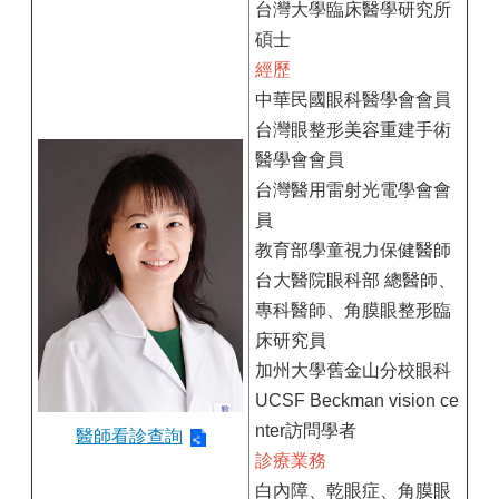
台灣大學臨床醫學研究所
碩士
經歷
中華民國眼科醫學會會員
台灣眼整形美容重建手術
醫學會會員
台灣醫用雷射光電學會會
員
教育部學童視力保健醫師
台大醫院眼科部 總醫師、
專科醫師、角膜眼整形臨
床研究員
加州大學舊金山分校眼科
UCSF Beckman vision ce
nter訪問學者
醫師看診查詢
診療業務
白內障、乾眼症、角膜眼