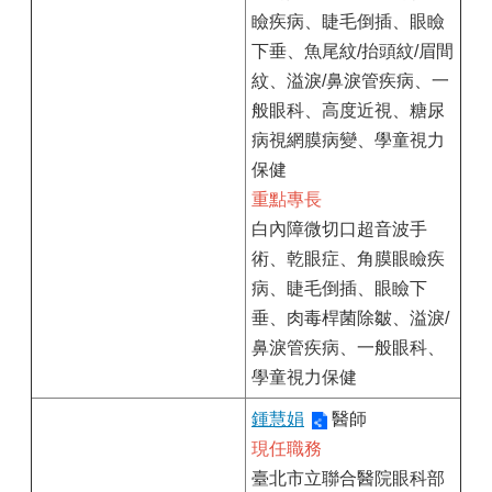
瞼疾病、睫毛倒插、眼瞼
下垂、魚尾紋/抬頭紋/眉間
紋、溢淚/鼻淚管疾病、一
般眼科、高度近視、糖尿
病視網膜病變、學童視力
保健
重點專長
白內障微切口超音波手
術、乾眼症、角膜眼瞼疾
病、睫毛倒插、眼瞼下
垂、肉毒桿菌除皺、溢淚/
鼻淚管疾病、一般眼科、
學童視力保健
鍾慧娟
醫師
現任職務
臺北市立聯合醫院眼科部