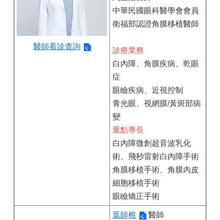
中華民國眼科醫學會會員
衛福部認證角膜移植醫師
醫師看診查詢
診療業務
白內障、角膜疾病、乾眼
症
眼瞼疾病、近視控制
青光眼、視網膜/黃斑部病
變
重點專長
白內障微創超音波乳化
術、飛秒雷射白內障手術
角膜移植手術、角膜內皮
細胞移植手術
眼瞼矯正手術
葉師榕
醫師