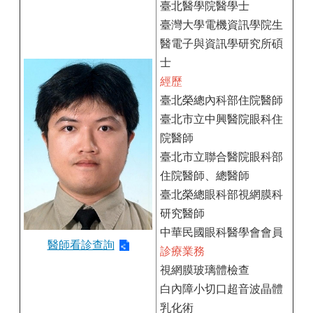
臺北醫學院醫學士
臺灣大學電機資訊學院生
醫電子與資訊學研究所碩
士
經歷
臺北榮總內科部住院醫師
臺北市立中興醫院眼科住
院醫師
臺北市立聯合醫院眼科部
住院醫師、總醫師
臺北榮總眼科部視網膜科
研究醫師
中華民國眼科醫學會會員
醫師看診查詢
診療業務
視網膜玻璃體檢查
白內障小切口超音波晶體
乳化術