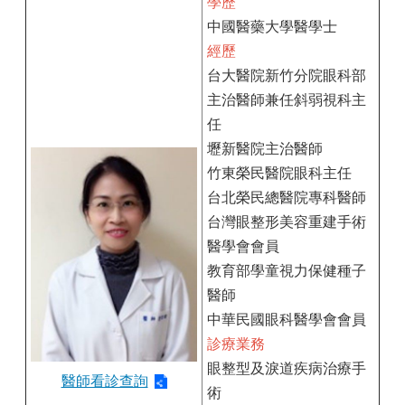
學歷
中國醫藥大學醫學士
經歷
台大醫院新竹分院眼科部
主治醫師兼任斜弱視科主
任
壢新醫院主治醫師
竹東榮民醫院眼科主任
台北榮民總醫院專科醫師
台灣眼整形美容重建手術
醫學會會員
教育部學童視力保健種子
醫師
中華民國眼科醫學會會員
診療業務
眼整型及淚道疾病治療手
醫師看診查詢
術