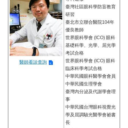
臺灣社區眼科學防盲教育
研習
臺北市立聯合醫院104年
優良教師
世界眼科學會 (ICO) 眼科
基礎科學、光學、屈光學
考試合格
世界眼科學會 (ICO) 眼科
醫師看診查詢
臨床科學考試合格
中華民國眼科醫學會會員
中華民國生理學會
臺灣內分泌及代謝學會理
事
中華民國台灣眼科視覺光
學及屈調驗光醫學會祕書
長