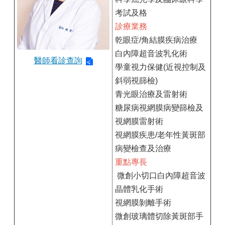
考試及格
診療業務
乾眼症/角結膜疾病治療
白內障超音波乳化術
醫師看診查詢
學童視力保健(近視控制及
斜弱視篩檢)
青光眼治療及雷射術
糖尿病視網膜病變篩檢及
視網膜雷射術
視網膜疾患/老年性黃斑部
病變檢查及治療
重點專長
微創小切口白內障超音波
晶體乳化手術
視網膜剝離手術
微創玻璃體切除黃斑部手