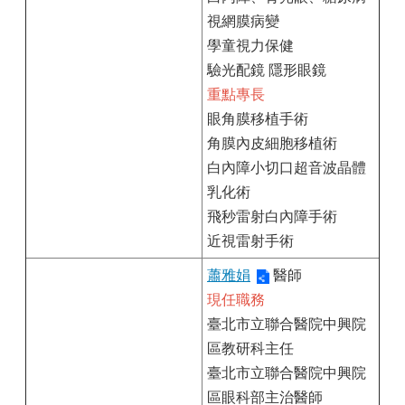
視網膜病變
學童視力保健
驗光配鏡 隱形眼鏡
重點專長
眼角膜移植手術
角膜內皮細胞移植術
白內障小切口超音波晶體
乳化術
飛秒雷射白內障手術
近視雷射手術
蕭雅娟
醫師
現任職務
臺北市立聯合醫院中興院
區教研科主任
臺北市立聯合醫院中興院
區眼科部主治醫師