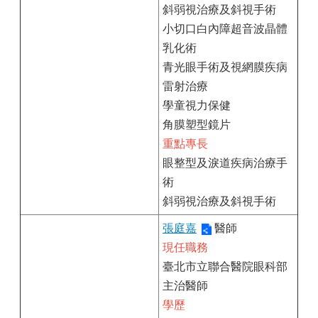
斜弱視治療及斜視手術
小切口白內障超音波晶體
乳化術
青光眼手術及視網膜疾病
雷射治療
學童視力保健
角膜塑型鏡片
重點專長
眼整型及淚道疾病治療手
術
斜弱視治療及斜視手術
張庭嘉
醫師
現任職務
臺北市立聯合醫院眼科部
主治醫師
學歷