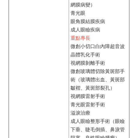
網膜病變）
青光眼
眼角膜結膜疾病
成人眼瞼疾病
重點專長
微創小切口白內障超音波
晶體乳化手術
視網膜剝離手術
微創玻璃體切除黃斑部手
術（玻璃體出血、黃斑部
皺褶、黃斑部裂孔）
視網膜雷射手術
青光眼雷射手術
溢淚治療
成人眼瞼整形手術（眼瞼
下垂、睫毛倒插、鼻淚管
阻塞、良性眼瞼腫瘤）