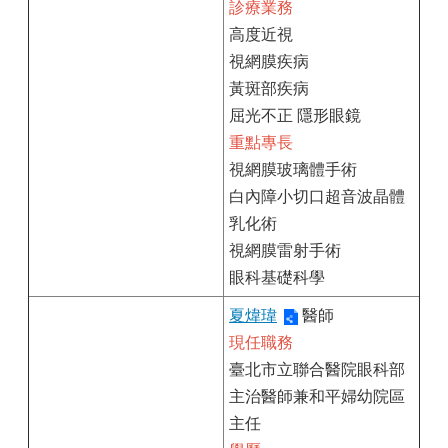
診療業務
高度近視
視網膜疾病
黃斑部疾病
屈光不正 隱形眼鏡
重點專長
視網膜玻璃體手術
白內障小切口超音波晶體
乳化術
視網膜雷射手術
眼科基礎科學
夏煒瑋
醫師
現任職務
臺北市立聯合醫院眼科部
主治醫師兼和平婦幼院區
主任