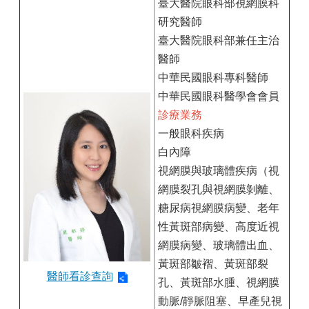
臺大醫院眼科部視網膜科
研究醫師
臺大醫院眼科部兼任主治
醫師
中華民國眼科專科醫師
中華民國眼科醫學會會員
診療業務
一般眼科疾病
白內障
視網膜與玻璃體疾病（視
網膜裂孔與視網膜剝離、
糖尿病視網膜病變、老年
性黃斑部病變、高度近視
網膜病變、玻璃體出血、
黃斑部皺褶、黃斑部裂
醫師看診查詢
孔、黃斑部水腫、視網膜
動脈/靜脈阻塞、早產兒視