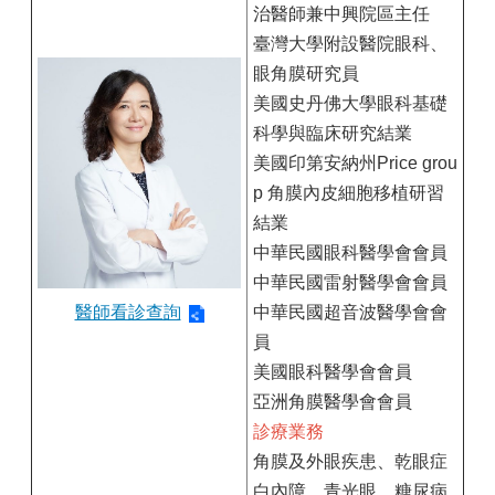
治醫師兼中興院區主任
臺灣大學附設醫院眼科、
眼角膜研究員
美國史丹佛大學眼科基礎
科學與臨床研究結業
美國印第安納州Price grou
p 角膜內皮細胞移植研習
結業
中華民國眼科醫學會會員
中華民國雷射醫學會會員
中華民國超音波醫學會會
醫師看診查詢
員
美國眼科醫學會會員
亞洲角膜醫學會會員
診療業務
角膜及外眼疾患、乾眼症
白內障、青光眼、糖尿病