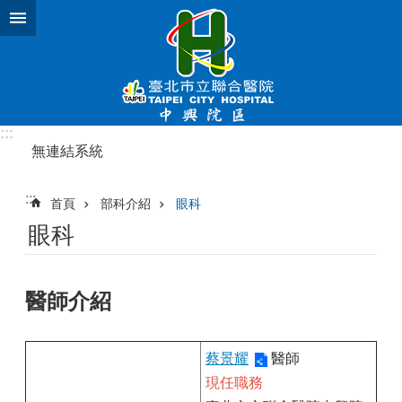
跳到主要內容區塊
:::
無連結系統
:::
首頁
部科介紹
眼科
眼科
醫師介紹
蔡景耀
醫師
現任職務