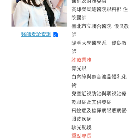
醫師及財務委員
高雄榮民總醫院眼科部 住
院醫師
臺北市立聯合醫院 優良教
醫師看診查詢
師
陽明大學醫學系 優良教
師
診療業務
青光眼
白內障與超音波晶體乳化
術
兒童近視防治與弱視治療
乾眼症及其併發症
飛蚊症及糖尿病眼底病變
眼皮疾病
驗光配鏡
重點專長