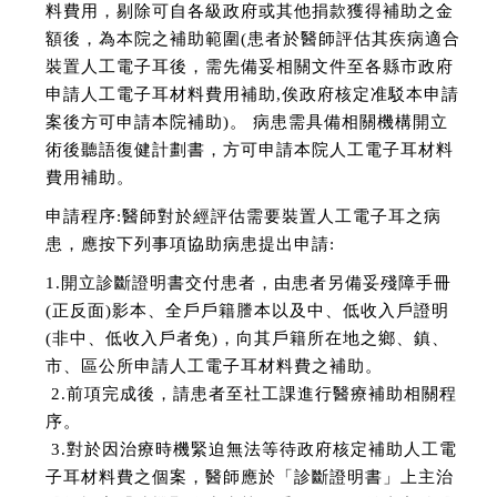
料費用，剔除可自各級政府或其他捐款獲得補助之金
額後，為本院之補助範圍(患者於醫師評估其疾病適合
裝置人工電子耳後，需先備妥相關文件至各縣市政府
申請人工電子耳材料費用補助,俟政府核定准駁本申請
案後方可申請本院補助)。 病患需具備相關機構開立
術後聽語復健計劃書，方可申請本院人工電子耳材料
費用補助。
申請程序:醫師對於經評估需要裝置人工電子耳之病
患，應按下列事項協助病患提出申請:
1.開立診斷證明書交付患者，由患者另備妥殘障手冊
(正反面)影本、全戶戶籍謄本以及中、低收入戶證明
(非中、低收入戶者免)，向其戶籍所在地之鄉、鎮、
市、區公所申請人工電子耳材料費之補助。
2.前項完成後，請患者至社工課進行醫療補助相關程
序。
3.對於因治療時機緊迫無法等待政府核定補助人工電
子耳材料費之個案，醫師應於「診斷證明書」上主治