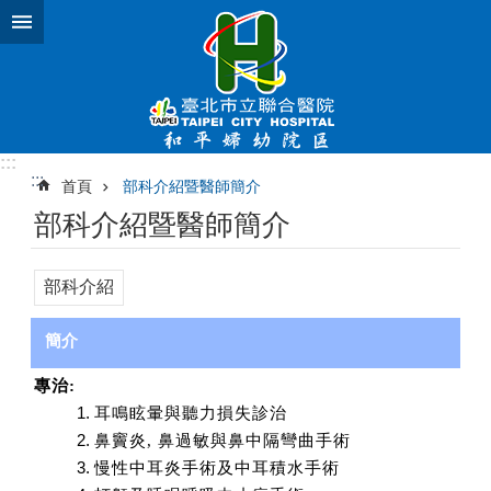
跳到主要內容區塊
:::
:::
首頁
部科介紹暨醫師簡介
部科介紹暨醫師簡介
部科介紹
簡介
專治
:
耳鳴眩暈與聽力損失診治
鼻竇炎, 鼻過敏與鼻中隔彎曲手術
慢性中耳炎手術及中耳積水手術