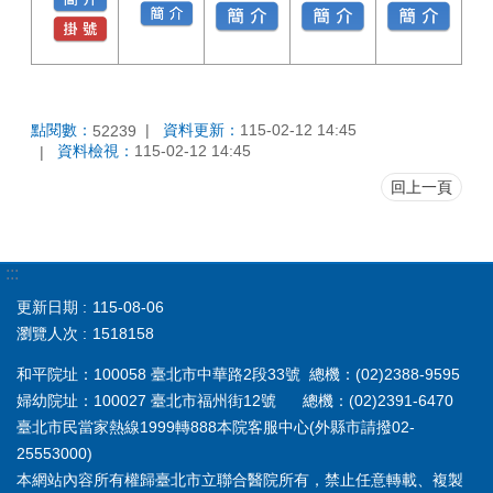
點閱數：
資料更新：
115-02-12 14:45
52239
資料檢視：
115-02-12 14:45
回上一頁
:::
更新日期
115-08-06
瀏覽人次
1518158
和平院址：100058 臺北市中華路2段33號 總機：(02)2388-9595
婦幼院址：100027 臺北市福州街12號 總機：(02)2391-6470
臺北市民當家熱線1999轉888本院客服中心(外縣市請撥02-
25553000)
本網站內容所有權歸臺北市立聯合醫院所有，禁止任意轉載、複製