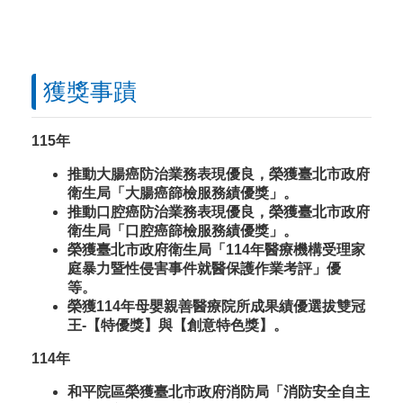
獲獎事蹟
115年
推動大腸癌防治業務表現優良，榮獲臺北市政府
衛生局「大腸癌篩檢服務績優獎」。
推動口腔癌防治業務表現優良，榮獲臺北市政府
衛生局「口腔癌篩檢服務績優獎」。
榮獲臺北市政府衛生局「114年醫療機構受理家
庭暴力暨性侵害事件就醫保護作業考評」優
等
。
榮獲114年母嬰親善醫療院所成果績優選拔雙冠
王-【特優獎】與【創意特色獎】。
114年
和平院區榮獲臺北市政府消防局「消防安全自主