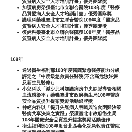
質暨病人安全人才培訓計畫」優秀團隊獎
加護病房榮獲臺北市立聯合醫院108年度「醫療
品質暨病人安全人才培訓計畫」優秀團隊獎
護理科榮獲臺北市立聯合醫院108年度「醫療品
質暨病人安全人才培訓計畫」優秀團隊獎
復健科榮臺北市立聯合醫院獲108年度「醫療品
質暨病人安全人才培訓計畫」優秀團隊獎
108年
通過衛生福利部108年度醫院緊急醫療能力分級
評定之「中度級急救責任醫院(不含高危險妊娠
及新生兒醫療)」
小兒科以「減少兒科加護病房中央靜脈導管相關
血流感染率」榮獲臺北市政府衛生局108年醫療
安全品質提升提案獎勵活動銀牌獎
神經內科以「提升失智病人吞嚥與進食困難決策
醫病共享決策之實踐」榮獲臺北市政府衛生局
108年醫療安全品質提升提案獎勵活動佳作
衛生福利部108年度台北區毒化災急救責任醫院