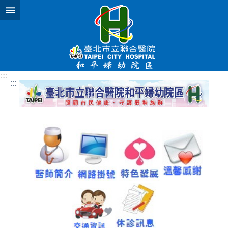
跳到主要內容區塊
:::
:::