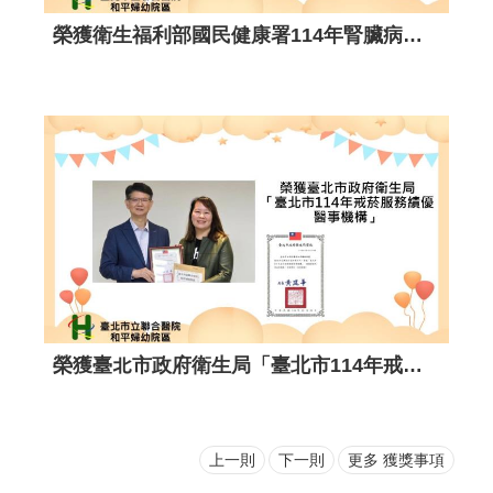
榮獲衛生福利部國民健康署114年腎臟病健康促進機構照護品質提升獎勵活動-區域醫院組-銅獎。
榮獲臺北市政府衛生局 「臺北市114年戒菸服務績優醫事機構」。
上一則
下一則
更多 獲獎事項