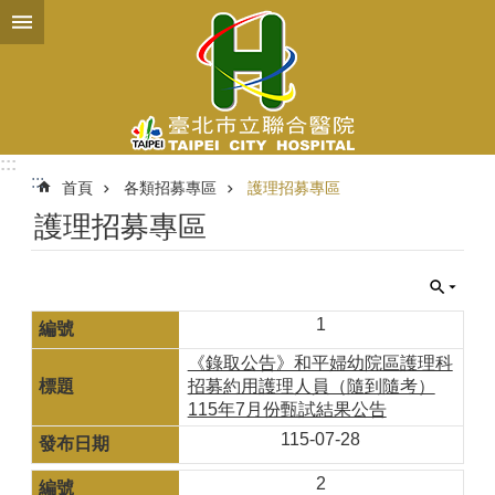
跳到主要內容區塊
:::
:::
首頁
各類招募專區
護理招募專區
護理招募專區
1
《錄取公告》和平婦幼院區護理科
招募約用護理人員（隨到隨考）
115年7月份甄試結果公告
115-07-28
2