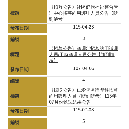
《招募公告》社區健康福祉整合管
理中心招募約用護理人員公告【隨
到隨考】
115-04-23
3
《招募公告》護理部招募約用護理
人員/工時護理人員公告【隨到隨
考】
107-04-06
4
《錄取公告》仁愛院區護理科招募
約用護理人員（隨到隨考）115年
07月份甄試結果公告
115-07-08
5