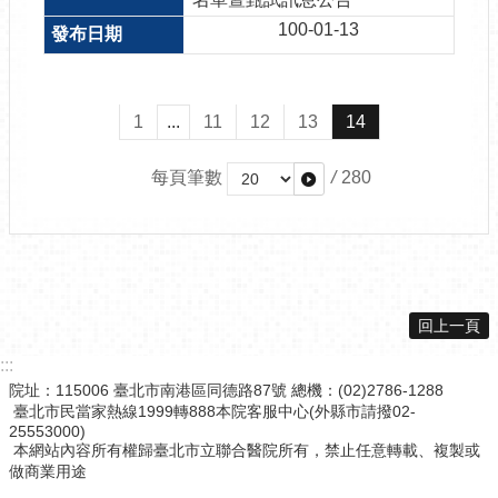
100-01-13
1
...
11
12
13
14
每頁筆數
/
280
回上一頁
:::
院址：115006 臺北市南港區同德路87號 總機：(02)2786-1288
臺北市民當家熱線1999轉888本院客服中心(外縣市請撥02-
25553000)
本網站內容所有權歸臺北市立聯合醫院所有，禁止任意轉載、複製或
做商業用途