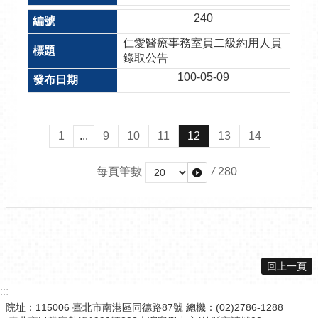
240
仁愛醫療事務室員二級約用人員
錄取公告
100-05-09
1
...
9
10
11
12
13
14
每頁筆數
/
280
回上一頁
:::
院址：115006 臺北市南港區同德路87號 總機：(02)2786-1288