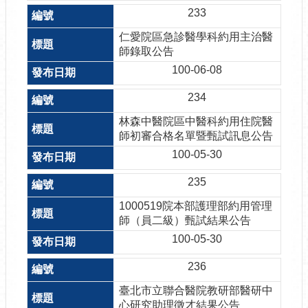
233
仁愛院區急診醫學科約用主治醫
師錄取公告
100-06-08
234
林森中醫院區中醫科約用住院醫
師初審合格名單暨甄試訊息公告
100-05-30
235
1000519院本部護理部約用管理
師（員二級）甄試結果公告
100-05-30
236
臺北市立聯合醫院教研部醫研中
心研究助理徵才結果公告