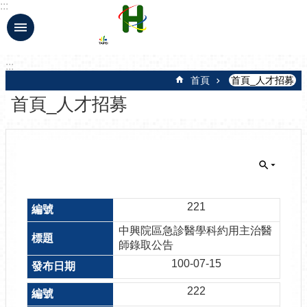
:::
跳到主要內容區塊
:::
首頁
首頁_人才招募
首頁_人才招募
221
中興院區急診醫學科約用主治醫
師錄取公告
100-07-15
222