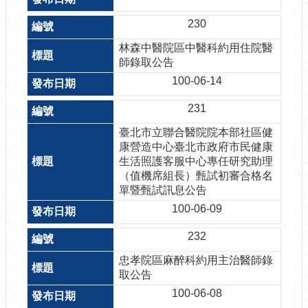
230
林森中醫院區中醫科約用住院醫
師錄取公告
100-06-14
231
臺北市立聯合醫院院本部社區健
康營造中心臺北市政府市民健康
生活照護客服中心專任研究助理
（值機席組長）甄試初審合格名
單暨甄試訊息公告
100-06-09
232
忠孝院區麻醉科約用主治醫師錄
取公告
100-06-08