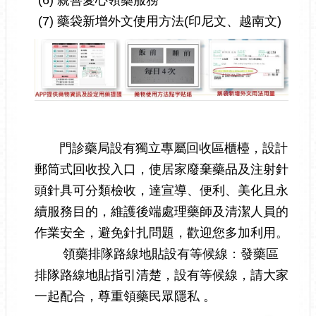
(7) 藥袋新增外文使用方法(印尼文、越南文)
門診藥局設有獨立專屬回收區櫃檯，設計
郵筒式回收投入口，使居家廢棄藥品及注射針
頭針具可分類檢收，達宣導、便利、美化且永
續服務目的，維護後端處理藥師及清潔人員的
作業安全，避免針扎問題，歡迎您多加利用。
領藥排隊路線地貼設有等候線：發藥區
排隊路線地貼指引清楚，設有等候線，請大家
一起配合，尊重領藥民眾隱私 。