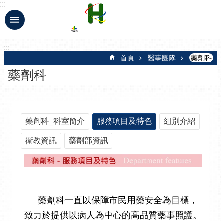
:::
跳到主要內容區塊
:::
首頁
醫事團隊
藥劑科
藥劑科
藥劑科_科室簡介
服務項目及特色
組別介紹
衛教資訊
藥劑部資訊
藥劑科一直以保障市民用藥安全為目標，
致力於提供以病人為中心的高品質藥事照護。