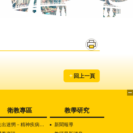
回上一頁
衛教專區
教學研究
走出迷惘－精神疾病知多少
新聞報導