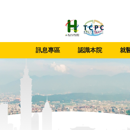
:::
跳到主要內容區塊
訊息專區
認識本院
就