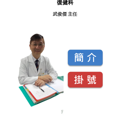
復健科
武俊傑 主任