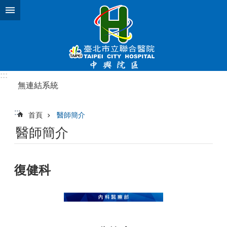
跳到主要內容區塊
:::
無連結系統
:::
首頁
醫師簡介
醫師簡介
復健科