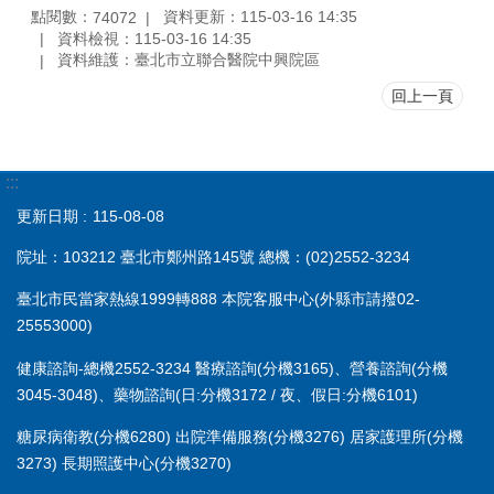
點閱數：
資料更新：115-03-16 14:35
74072
資料檢視：115-03-16 14:35
資料維護：臺北市立聯合醫院中興院區
回上一頁
:::
更新日期
115-08-08
院址：103212 臺北市鄭州路145號 總機：(02)2552-3234
臺北市民當家熱線1999轉888 本院客服中心(外縣市請撥02-
25553000)
健康諮詢-總機2552-3234 醫療諮詢(分機3165)、營養諮詢(分機
3045-3048)、藥物諮詢(日:分機3172 / 夜、假日:分機6101)
糖尿病衛教(分機6280) 出院準備服務(分機3276) 居家護理所(分機
3273) 長期照護中心(分機3270)