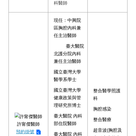
科醫師
現任：中興院
區胸腔內科兼
任主治醫師
臺大醫院
北護分院內科
兼任主治醫師
國立臺灣大學
醫學系學士
國立臺灣大學
整合醫學照護
健康政策與管
科
理研究所博士
胸腔感染
臺大醫院 內科
整合醫療
部住院醫師
許甯傑醫師
超音波(胸腔及
預約掛號
臺大醫院 內科