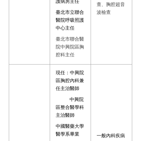
護病房主任
查、胸腔超音
臺北市立聯合
波檢查
醫院呼吸照護
中心主任
臺北市聯合醫
院中興院區胸
腔科主任
現任：中興院
區胸腔內科兼
任主治醫師
中興院
區整合醫學科
主治醫師
中國醫藥大學
醫學系畢業
一般內科疾病