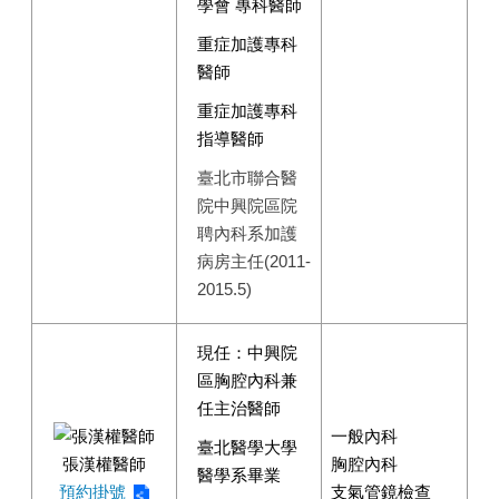
學會 專科醫師
重症加護專科
醫師
重症加護專科
指導醫師
臺北市聯合醫
院中興院區院
聘內科系加護
病房主任(2011-
2015.5)
現任：中興院
區胸腔內科兼
任主治醫師
一般內科
臺北醫學大學
張漢權醫師
胸腔內科
醫學系畢業
預約掛號
支氣管鏡檢查