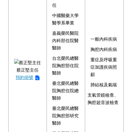
任
中國醫藥大學
醫學系畢業
嘉義榮民醫院
一般內科疾病
內科部住院醫
醫師
胸腔內科疾病
台北榮民總醫
重症及呼吸重
院胸腔部住院
症加護疾病照
蔡正堅主任
醫師
顧
預約掛號
臺北榮民總醫
肺結核及氣喘
院胸腔住院總
支氣管鏡檢查、
醫師
胸腔超音波檢查
臺北榮民總醫
院胸腔部研究
醫師