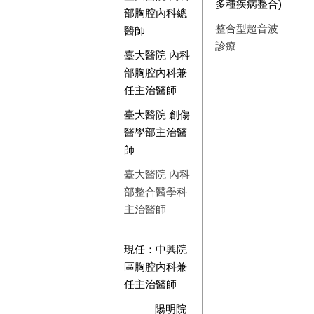
多種疾病整合)
部胸腔內科總
整合型超音波
醫師
診療
臺大醫院 內科
部胸腔內科兼
任主治醫師
臺大醫院 創傷
醫學部主治醫
師
臺大醫院 內科
部整合醫學科
主治醫師
現任：中興院
區胸腔內科兼
任主治醫師
陽明院