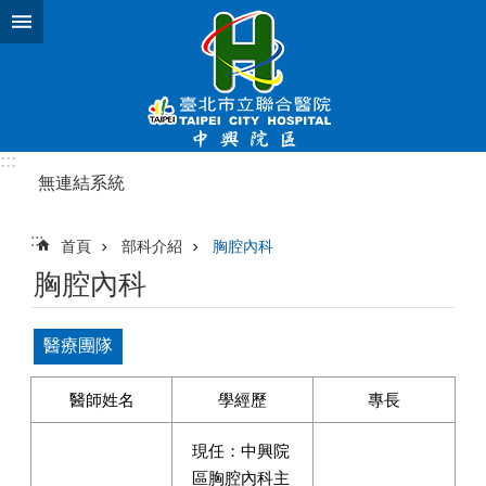
跳到主要內容區塊
:::
無連結系統
:::
首頁
部科介紹
胸腔內科
胸腔內科
醫療團隊
醫師姓名
學經歷
專長
現任：中興院
區胸腔內科主