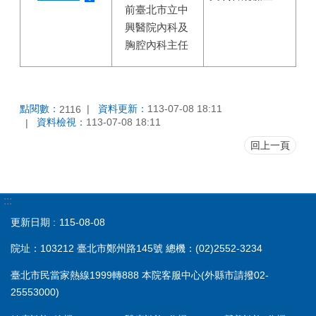
前臺北市立中
興醫院內科及
胸腔內科主任
點閱數：
資料更新：
113-07-08 18:11
2116
資料檢視：
113-07-08 18:11
回上一頁
:::
更新日期
115-08-08
院址：103212 臺北市鄭州路145號 總機：(02)2552-3234
臺北市民當家熱線1999轉888 本院客服中心(外縣市請撥02-
25553000)