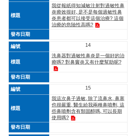
我從報紙得知減敏注射對過敏性鼻
炎療效很好, 是不是每個過敏性鼻
炎患者都可以接受這個治療? 這個
治療的危險性高嗎?
14
洗鼻器對過敏性鼻炎是一個好的治
療嗎? 對鼻竇炎又有什麼幫助呢?
15
我這次鼻子過敏, 除了流鼻水, 鼻塞
也很嚴重, 醫生給我兩種鼻噴劑, 這
些鼻噴劑含有類固醇嗎, 可以長期
使用嗎?