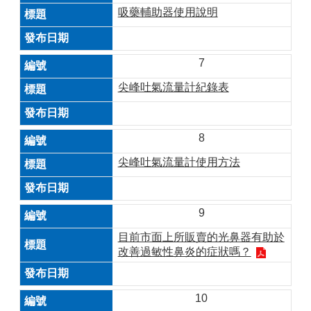
吸藥輔助器使用說明
7
尖峰吐氣流量計紀錄表
8
尖峰吐氣流量計使用方法
9
目前市面上所販賣的光鼻器有助於
改善過敏性鼻炎的症狀嗎？
10