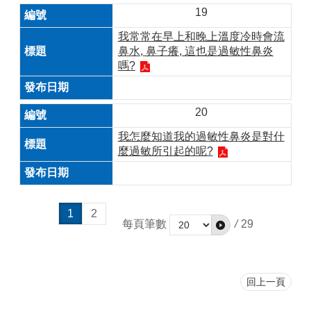
19
我常常在早上和晚上溫度冷時會流
鼻水, 鼻子癢, 這也是過敏性鼻炎
嗎?
20
我怎麼知道我的過敏性鼻炎是對什
麼過敏所引起的呢?
1
2
每頁筆數
/
29
回上一頁