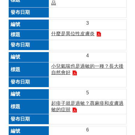
品
3
什麼是異位性皮膚炎
4
小兒氣喘也是過敏的一種？長大後
自然會好
5
起疹子就是過敏？蕁麻疹和皮膚過
敏的症狀
6