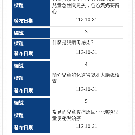
兒童急性闌尾炎，爸爸媽媽要留
心
112-10-31
3
什麼是腸病毒感染?
112-10-31
4
簡介兒童消化道胃鏡及大腸鏡檢
查
112-10-31
5
常見的兒童腹痛原因~~~淺談兒
童便秘與治療
112-10-31