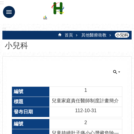
:::
跳到主要內容區塊
:::
首頁
其他醫療衛教
小兒科
小兒科
1
兒童家庭責任醫師制度計畫簡介
112-10-31
2
兒童持續肚子痛小心潛藏危險—