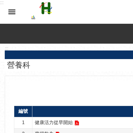
:::
跳到主要內容區塊
:::
營養科
編號
1
健康活力從早開始