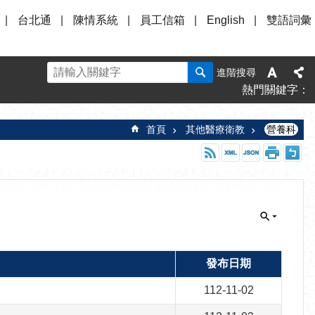
台北通
陳情系統
員工信箱
English
雙語詞彙
進階搜尋
熱門關鍵字
首頁
其他醫療衛教
營養科
發布日期
112-11-02