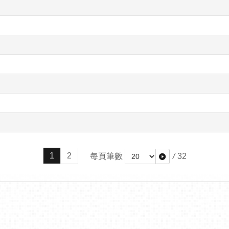
1
2
每頁筆數
/
32