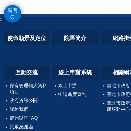
關閉
:::
使命願景及定位
院區簡介
網路掛
互動交流
線上申辦系統
相關網
保有管理個人資料
線上申辦
臺北市政府
項目
申請進度查詢
臺北市政府
政府資訊公開
臺北市政府
聯絡我們
康服務中心
健康諮詢FAQ
民眾感謝函