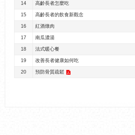
14
高齡長者怎麼吃
15
高齡長者的飲食新觀念
16
紅酒燉肉
17
南瓜濃湯
18
法式暖心餐
19
改善長者健康如何吃
20
預防骨質疏鬆