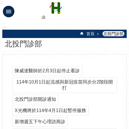
:::
跳到主要內容區塊
:::
首頁
北投門診部
北投門診部
陳威達醫師於2月3日起停止看診
114年10月1日起流感與新冠疫苗同步分2階段開
打
北投門診部開診通知
X光機將於114年4月1日起暫停服務
新增週五下午心理諮商診