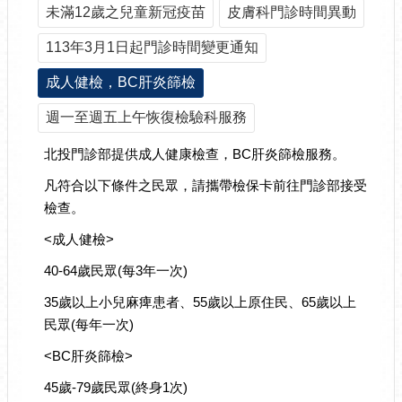
未滿12歲之兒童新冠疫苗
皮膚科門診時間異動
113年3月1日起門診時間變更通知
成人健檢，BC肝炎篩檢
週一至週五上午恢復檢驗科服務
北投門診部提供成人健康檢查，BC肝炎篩檢服務。
凡符合以下條件之民眾，請攜帶檢保卡前往門診部接受
檢查。
<成人健檢>
40-64歲民眾(每3年一次)
35歲以上小兒麻痺患者、55歲以上原住民、65歲以上
民眾(每年一次)
<BC肝炎篩檢>
45歲-79歲民眾(終身1次)