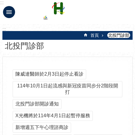
:::
跳到主要內容區塊
:::
首頁
北投門診部
北投門診部
陳威達醫師於2月3日起停止看診
114年10月1日起流感與新冠疫苗同步分2階段開
打
北投門診部開診通知
X光機將於114年4月1日起暫停服務
新增週五下午心理諮商診