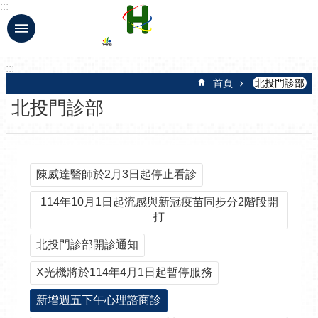
:::
跳到主要內容區塊
:::
首頁
北投門診部
北投門診部
陳威達醫師於2月3日起停止看診
114年10月1日起流感與新冠疫苗同步分2階段開
打
北投門診部開診通知
X光機將於114年4月1日起暫停服務
新增週五下午心理諮商診