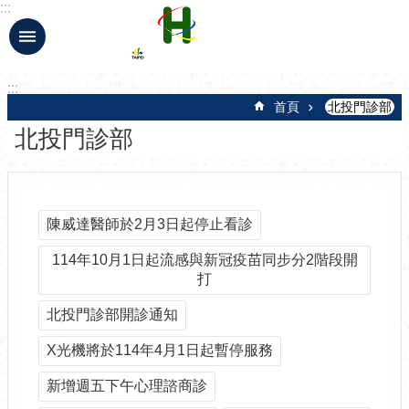
:::
跳到主要內容區塊
:::
首頁
北投門診部
北投門診部
陳威達醫師於2月3日起停止看診
114年10月1日起流感與新冠疫苗同步分2階段開
打
北投門診部開診通知
X光機將於114年4月1日起暫停服務
新增週五下午心理諮商診