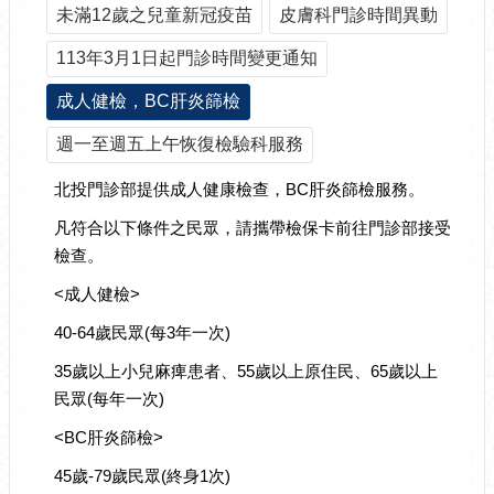
未滿12歲之兒童新冠疫苗
皮膚科門診時間異動
113年3月1日起門診時間變更通知
成人健檢，BC肝炎篩檢
週一至週五上午恢復檢驗科服務
北投門診部提供成人健康檢查，BC肝炎篩檢服務。
凡符合以下條件之民眾，請攜帶檢保卡前往門診部接受
檢查。
<成人健檢>
40-64歲民眾(每3年一次)
35歲以上小兒麻痺患者、55歲以上原住民、65歲以上
民眾(每年一次)
<BC肝炎篩檢>
45歲-79歲民眾(終身1次)