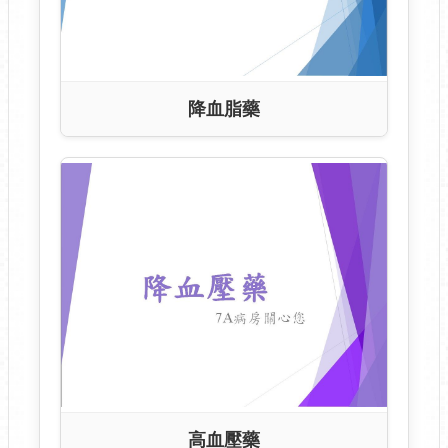
降血脂藥
高血壓藥