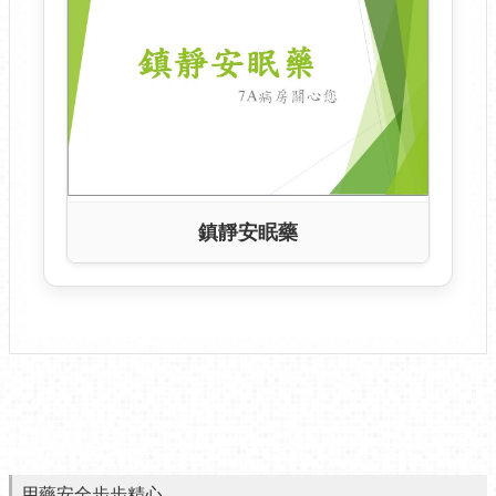
鎮靜安眠藥
相關檔案
用藥安全步步精心