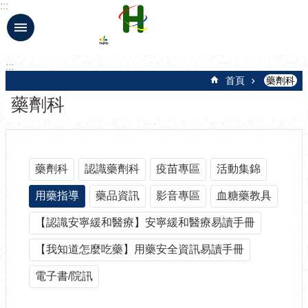
:::
跳到主要內容區塊
:::
首頁
藥劑科
藥劑科
藥劑科
認識藥劑科
疫苗專區
活動集錦
用藥指導
藥品資訊
影音專區
血糖藥教具
【認識安寧緩和醫療】安寧緩和醫療易讀手冊
【我知道怎麼吃藥】用藥安全資訊易讀手冊
電子書/院訊