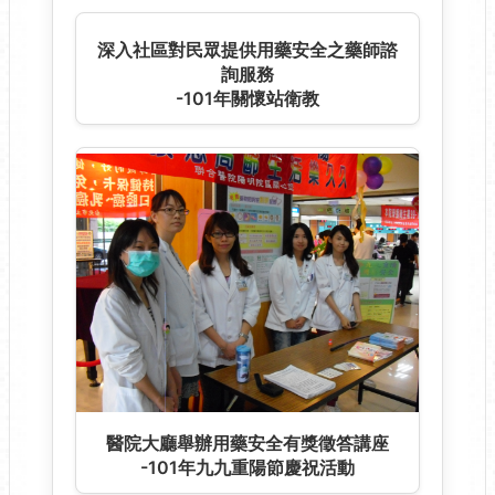
醫院大廳舉辦用藥安全有獎徵答講座
-103年病人安全週
深入社區對民眾提供用藥安全
-103年忠誠里民活動中心