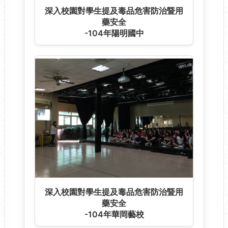
~ 藍鵲藥師 藥愛到家 ~
送藥到宅居家藥事照護服務成果發表
105年病人安全周宣導活動
105年病人安全周宣導活動