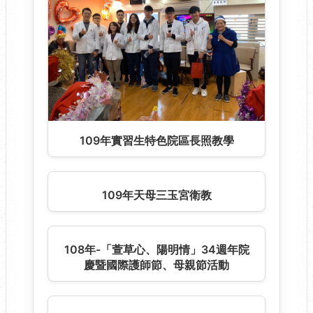
院訊 eBook~筳雅藥師