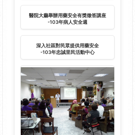
參與校園活動提供用藥安全攤位
-105年蘭雅國中校慶
深入校園對學生提及毒品危害防治暨用
藥安全
-104年陽明國中