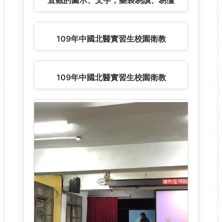
2020年國際身心障礙者日的活動~用更
直觀的圖示、文字，藥袋易讀、易懂