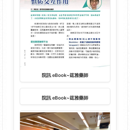
109年中國北醫實習生校園衛教