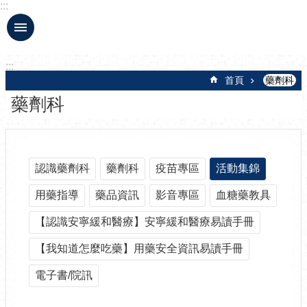
:::
跳到主要內容區塊
:::
首頁
藥劑科
藥劑科
認識藥劑科
藥劑科
疫苗專區
活動集錦
用藥指導
藥品資訊
影音專區
血糖藥教具
【認識安寧緩和醫療】安寧緩和醫療易讀手冊
【我知道怎麼吃藥】用藥安全資訊易讀手冊
電子書/院訊