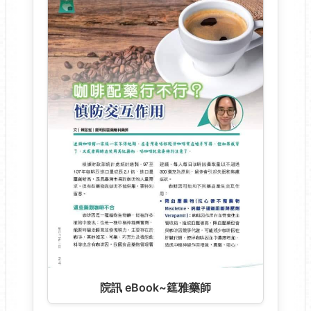
院訊 eBook~筳雅藥師