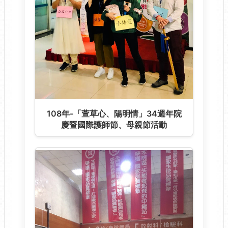
108年-「萱草心、陽明情」34週年院
慶暨國際護師節、母親節活動