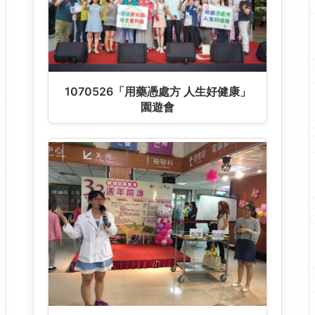
1070526「用藥憑處方 人生好健康」
園遊會