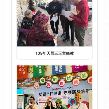
109年天母三玉宮衛教