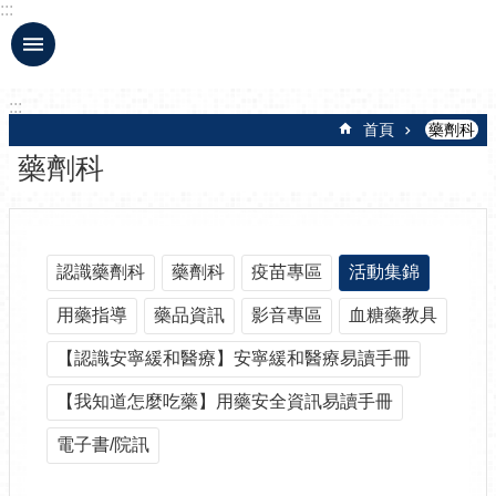
:::
跳到主要內容區塊
:::
首頁
藥劑科
藥劑科
認識藥劑科
藥劑科
疫苗專區
活動集錦
用藥指導
藥品資訊
影音專區
血糖藥教具
【認識安寧緩和醫療】安寧緩和醫療易讀手冊
【我知道怎麼吃藥】用藥安全資訊易讀手冊
電子書/院訊