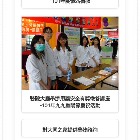
-101年關懷站衛教
醫院大廳舉辦用藥安全有獎徵答講座
-101年九九重陽節慶祝活動
對大同之家提供藥物諮詢