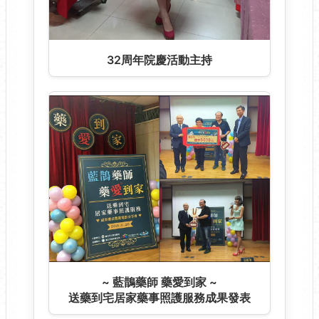
32周年院慶活動主持
~ 藍鵲藥師 藥愛到家 ~
送藥到宅居家藥事照護服務成果發表