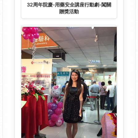
32周年院慶-用藥安全講座行動劇-闖關
贈獎活動