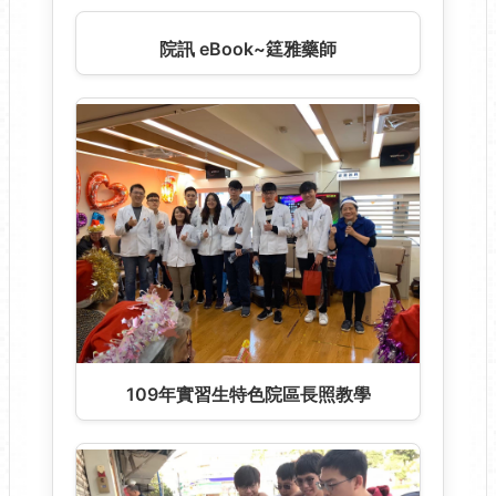
院訊 eBook~筳雅藥師
109年實習生特色院區長照教學