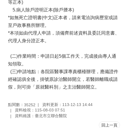
等正本)
5.病人除戶證明正本(除戶謄本)
*如無死亡證明書(中文)正本者，請來電洽詢病歷室或請
至戶政事務所辦理。
*本項如由代理人申請，須備齊前述資料及委託同意書、
代理人身分證正本。
(二)作業時間：申請日起5個工作天，完成後由專人通
知領取。
(三)申請地點：各院區醫事課專責櫃檯辦理，應備證件
經確認俱全後，掛號原診治醫師開立，若醫師離職或請
假，則可掛「原就醫科別」之主治醫師開立。
點閱數：
資料更新：113-12-13 14:44
35252
資料檢視：115-08-03 07:51
資料維護：臺北市立聯合醫院
回上一頁