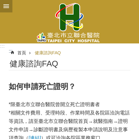
跳到主要內容區塊
:::
:::
首頁
健康諮詢FAQ
健康諮詢FAQ
如何申請死亡證明？
*限臺北市立聯合醫院曾開立死亡證明書者
*相關文件費用、受理時段、作業時間及各院區洽詢電話
等資訊，請至臺北市立聯合醫院首頁→就醫指南→證明
文件申請→診斷證明書及病歷複製本申請說明及注意事
項查詢（
[連結]
）或可洽詢各院區業務窗口。