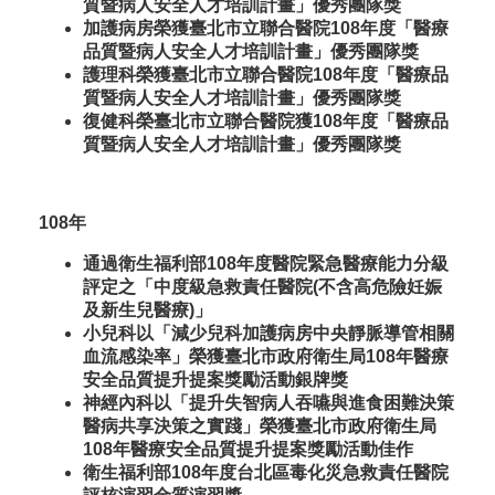
質暨病人安全人才培訓計畫」優秀團隊獎
加護病房榮獲臺北市立聯合醫院108年度「醫療
品質暨病人安全人才培訓計畫」優秀團隊獎
護理科榮獲臺北市立聯合醫院108年度「醫療品
質暨病人安全人才培訓計畫」優秀團隊獎
復健科榮臺北市立聯合醫院獲108年度「醫療品
質暨病人安全人才培訓計畫」優秀團隊獎
108年
通過衛生福利部108年度醫院緊急醫療能力分級
評定之「中度級急救責任醫院(不含高危險妊娠
及新生兒醫療)」
小兒科以「減少兒科加護病房中央靜脈導管相關
血流感染率」榮獲臺北市政府衛生局108年醫療
安全品質提升提案獎勵活動銀牌獎
神經內科以「提升失智病人吞嚥與進食困難決策
醫病共享決策之實踐」榮獲臺北市政府衛生局
108年醫療安全品質提升提案獎勵活動佳作
衛生福利部108年度台北區毒化災急救責任醫院