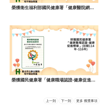
榮獲衛生福利部國民健康署114年腎臟病健康促進機構照護品質提升獎勵活動-區域醫院組-銅獎。
榮獲臺北市政府衛生局 「臺北市114年戒菸服務績優醫事機構」。
上一則
下一則
更多 獲獎事項