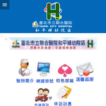
跳到主要內容區塊
:::
:::