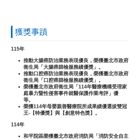
獲獎事蹟
115年
推動大腸癌防治業務表現優良，榮獲臺北市政府
衛生局「大腸癌篩檢服務績優獎」。
推動口腔癌防治業務表現優良，榮獲臺北市政府
衛生局「口腔癌篩檢服務績優獎」。
榮獲臺北市政府衛生局「114年醫療機構受理家
庭暴力暨性侵害事件就醫保護作業考評」優
等
。
榮獲114年母嬰親善醫療院所成果績優選拔雙冠
王-【特優獎】與【創意特色獎】。
114年
和平院區榮獲臺北市政府消防局「消防安全自主