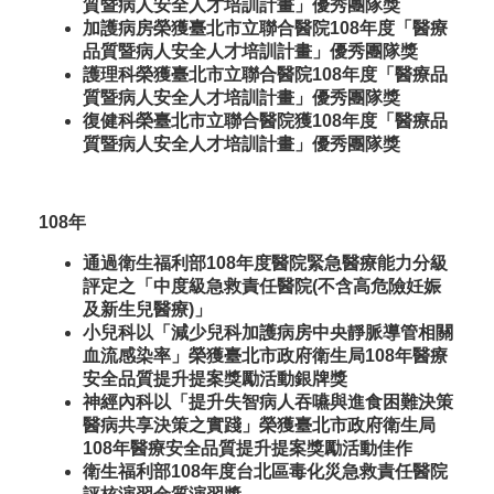
質暨病人安全人才培訓計畫」優秀團隊獎
加護病房榮獲臺北市立聯合醫院108年度「醫療
品質暨病人安全人才培訓計畫」優秀團隊獎
護理科榮獲臺北市立聯合醫院108年度「醫療品
質暨病人安全人才培訓計畫」優秀團隊獎
復健科榮臺北市立聯合醫院獲108年度「醫療品
質暨病人安全人才培訓計畫」優秀團隊獎
108年
通過衛生福利部108年度醫院緊急醫療能力分級
評定之「中度級急救責任醫院(不含高危險妊娠
及新生兒醫療)」
小兒科以「減少兒科加護病房中央靜脈導管相關
血流感染率」榮獲臺北市政府衛生局108年醫療
安全品質提升提案獎勵活動銀牌獎
神經內科以「提升失智病人吞嚥與進食困難決策
醫病共享決策之實踐」榮獲臺北市政府衛生局
108年醫療安全品質提升提案獎勵活動佳作
衛生福利部108年度台北區毒化災急救責任醫院