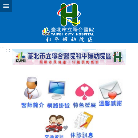
跳到主要內容區塊
:::
:::