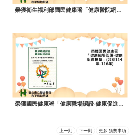
榮獲衛生福利部國民健康署114年腎臟病健康促進機構照護品質提升獎勵活動-區域醫院組-銅獎。
榮獲臺北市政府衛生局 「臺北市114年戒菸服務績優醫事機構」。
上一則
下一則
更多 獲獎事項