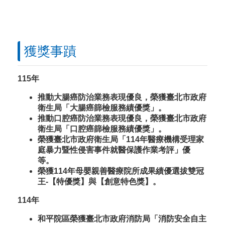
獲獎事蹟
115年
推動大腸癌防治業務表現優良，榮獲臺北市政府
衛生局「大腸癌篩檢服務績優獎」。
推動口腔癌防治業務表現優良，榮獲臺北市政府
衛生局「口腔癌篩檢服務績優獎」。
榮獲臺北市政府衛生局「114年醫療機構受理家
庭暴力暨性侵害事件就醫保護作業考評」優
等
。
榮獲114年母嬰親善醫療院所成果績優選拔雙冠
王-【特優獎】與【創意特色獎】。
114年
和平院區榮獲臺北市政府消防局「消防安全自主