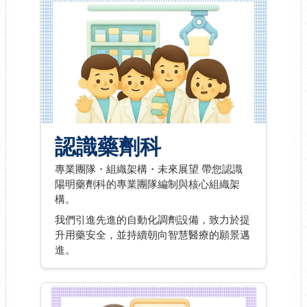
認識藥劑科
專業團隊・組織架構・未來展望 帶您認識
陽明藥劑科的專業團隊編制與核心組織架
構。
我們引進先進的自動化調劑設備，致力於提
升用藥安全，並持續朝向智慧醫療的願景邁
進。