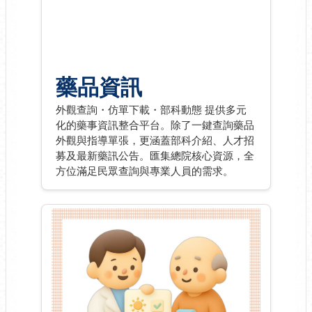
藥品資訊
外觀查詢・仿單下載・部科動態 提供多元
化的藥事資訊整合平台。除了一鍵查詢藥品
外觀與指導單張，更涵蓋部科介紹、人才招
募及最新藥訊公告。匯集總院核心資源，全
方位滿足民眾查詢與專業人員的需求。