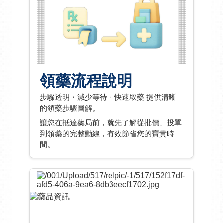
領藥流程說明
步驟透明・減少等待・快速取藥 提供清晰
的領藥步驟圖解。
讓您在抵達藥局前，就先了解從批價、投單
到領藥的完整動線，有效節省您的寶貴時
間。