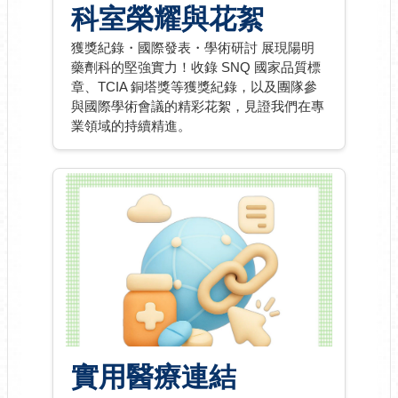
科室榮耀與花絮
獲獎紀錄・國際發表・學術研討 展現陽明
藥劑科的堅強實力！收錄 SNQ 國家品質標
章、TCIA 銅塔獎等獲獎紀錄，以及團隊參
與國際學術會議的精彩花絮，見證我們在專
業領域的持續精進。
實用醫療連結