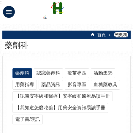
:::
跳到主要內容區塊
:::
首頁
藥劑科
藥劑科
藥劑科
認識藥劑科
疫苗專區
活動集錦
用藥指導
藥品資訊
影音專區
血糖藥教具
【認識安寧緩和醫療】安寧緩和醫療易讀手冊
【我知道怎麼吃藥】用藥安全資訊易讀手冊
電子書/院訊