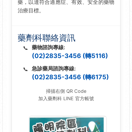
藥，以達符合適應症、有效、安全的藥物
治療目標。
藥劑科聯絡資訊
藥物諮詢專線:
(02)2835-3456 (轉5116)
急診藥局諮詢專線:
(02)2835-3456 (轉6175)
掃描右側 QR Code
加入藥劑科 LINE 官方帳號