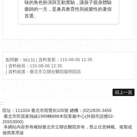
味的角色扮演與互動實驗，讓孩子親身體驗
藥師的一天，是兼具教育性與娛樂性的暑假
首選。
點閱數：
資料更新：
115-08-06 12:35
96132
資料檢視：
115-08-06 12:35
資料維護：
臺北市立聯合醫院陽明院區
回上一頁
:::
院址：111024 臺北市雨聲街105號 總機：(02)2835-3456
臺北市民當家熱線1999轉888本院客服中心(外縣市請撥02-
25553000)
本網站內容所有權歸臺北市立聯合醫院所有，禁止任意轉載、複製或
做商業用途