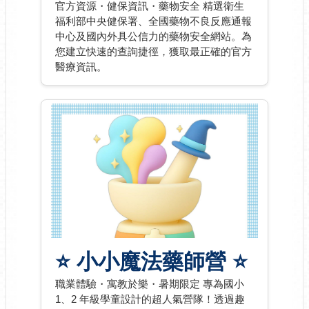
官方資源・健保資訊・藥物安全 精選衛生
福利部中央健保署、全國藥物不良反應通報
中心及國內外具公信力的藥物安全網站。為
您建立快速的查詢捷徑，獲取最正確的官方
醫療資訊。
⭐ 小小魔法藥師營 ⭐
職業體驗・寓教於樂・暑期限定 專為國小
1、2 年級學童設計的超人氣營隊！透過趣