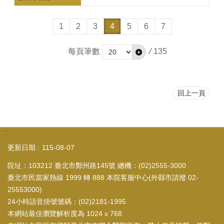
1
2
3
4
5
6
7
每頁筆數
/
135
回上一頁
:::
更新日期
115-08-07
院址：103212 臺北市鄭州路145號 總機：(02)2555-3000
臺北市民當家熱線 1999 轉 888 本院客服中心(外縣市請撥 02-
25553000)
24小時語音掛號號碼：(02)2181-1995
本網站最佳瀏覽解析度為 1024 x 768