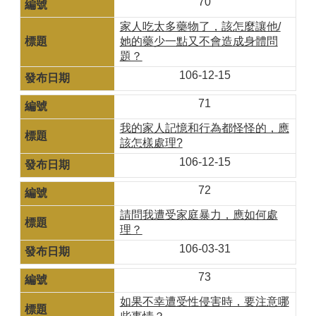
70
家人吃太多藥物了，該怎麼讓他/
她的藥少一點又不會造成身體問
題？
106-12-15
71
我的家人記憶和行為都怪怪的，應
該怎樣處理?
106-12-15
72
請問我遭受家庭暴力，應如何處
理？
106-03-31
73
如果不幸遭受性侵害時，要注意哪