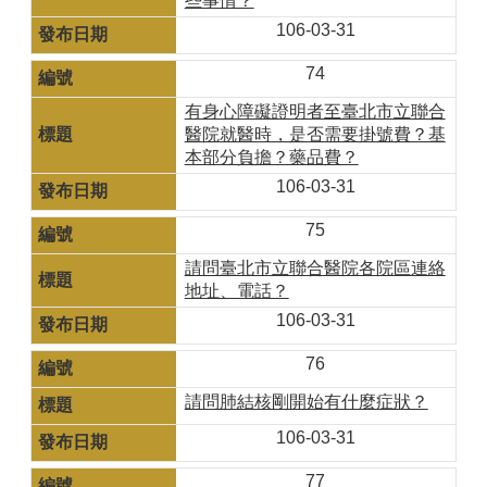
些事情？
106-03-31
74
有身心障礙證明者至臺北市立聯合
醫院就醫時，是否需要掛號費？基
本部分負擔？藥品費？
106-03-31
75
請問臺北市立聯合醫院各院區連絡
地址、電話？
106-03-31
76
請問肺結核剛開始有什麼症狀？
106-03-31
77