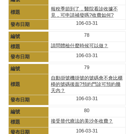
報稅季節到了，醫院看診收據不
見，可申請補發嗎?收費如何?
106-03-31
78
請問體檢什麼時候可以做？
106-03-31
79
自動掛號機掛號的號碼會不會比櫃
檯的號碼後面?預約門診可預約幾
天內？
106-03-31
80
接受替代療法的美沙冬收費？
106-03-31