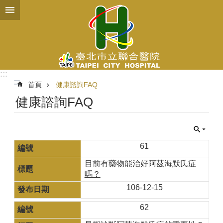
跳到主要內容區塊
:::
:::
首頁
健康諮詢FAQ
健康諮詢FAQ
61
目前有藥物能治好阿茲海默氏症
嗎？
106-12-15
62