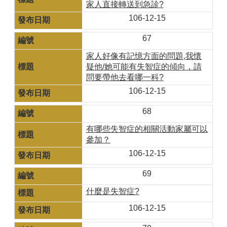
家人直接轉送到急診?
106-12-15
67
家人好像有記憶方面的問題,我懷
疑他/她可能有失智症的傾向，請
問要帶他去看哪一科?
106-12-15
68
有哪些失智症的相關活動家屬可以
參加？
106-12-15
69
什麼是失智症?
106-12-15