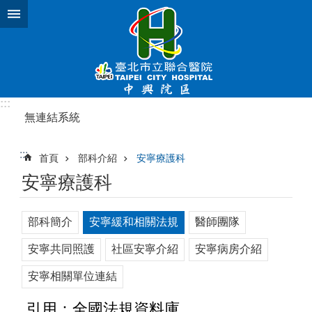
跳到主要內容區塊
:::
無連結系統
:::
首頁
部科介紹
安寧療護科
安寧療護科
部科簡介
安寧緩和相關法規
醫師團隊
安寧共同照護
社區安寧介紹
安寧病房介紹
安寧相關單位連結
引用：全國法規資料庫