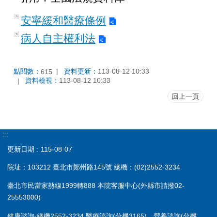
安寧緩和醫療條例
病人自主權利法
點閱數：
資料更新：
113-08-12 10:33
615
資料檢視：
113-08-12 10:33
回上一頁
:::
更新日期
115-08-07
院址：103212 臺北市鄭州路145號 總機：(02)2552-3234
臺北市民當家熱線1999轉888 本院客服中心(外縣市請撥02-
25553000)
健康諮詢-總機2552-3234 醫療諮詢(分機3165)、營養諮詢(分機