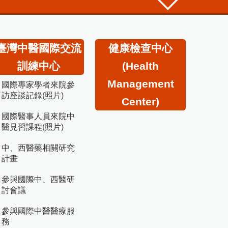
臺灣中醫國際交流
健康檢查中心
訓練中心
(Health
Management
國際專家學者來院參
訪座談記錄(照片)
Center)
國際醫事人員來院中
醫見習課程(照片)
中、西醫藥相關研究
計畫
參與國際中、西醫研
討會議
參與國際中醫醫療服
務