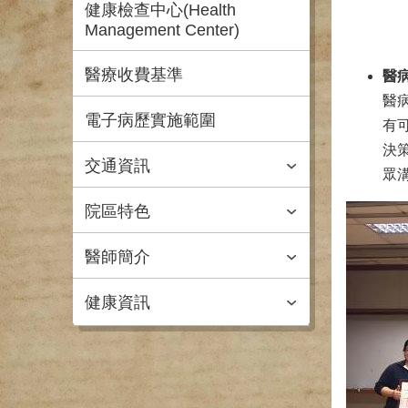
健康檢查中心(Health
Management Center)
醫療收費基準
醫
醫
電子病歷實施範圍
有
決策
交通資訊
眾
院區特色
醫師簡介
健康資訊