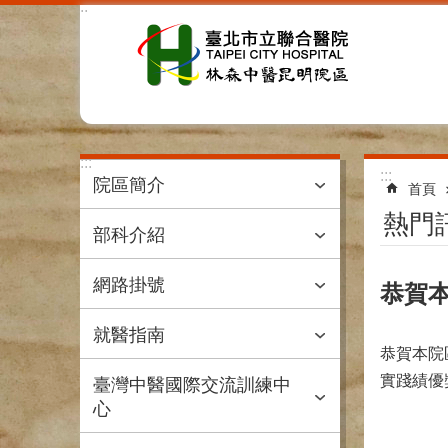
:::
跳到主要內容區塊
:::
:::
院區簡介
首頁
熱門
部科介紹
網路掛號
恭賀
就醫指南
恭賀本院
實踐績優
臺灣中醫國際交流訓練中
心