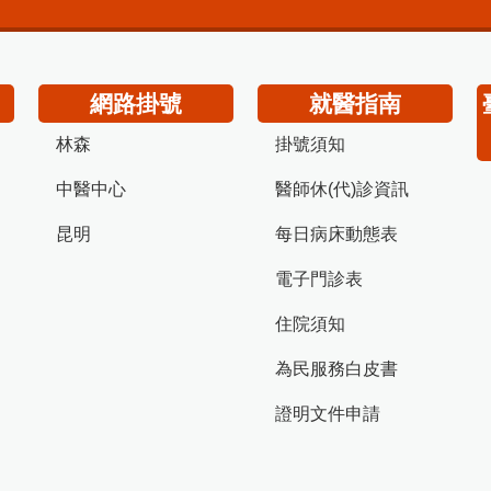
網路掛號
就醫指南
林森
掛號須知
中醫中心
醫師休(代)診資訊
昆明
每日病床動態表
電子門診表
住院須知
為民服務白皮書
證明文件申請