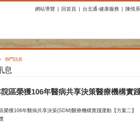
網站導覽
回首頁
台北通-健康服務
陳情
熱門訊息
訊息
本院區榮獲106年醫病共享決策醫療機構實
區榮獲106年醫病共享決策(SDM)醫療機構實踐運動【方案二】
獎