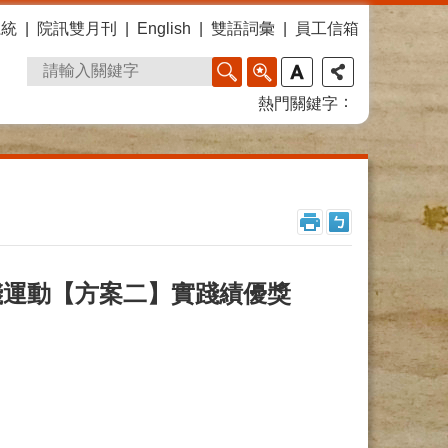
系統
院訊雙月刊
English
雙語詞彙
員工信箱
熱門關鍵字
踐運動【方案二】實踐績優獎