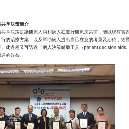
病共享決策簡介
病共享決策是讓醫療人員和病人在進行醫療決策前，能以現有實
可行的治療方案，以及幫助病人提出自己在意的考量及期待，經
。此過程又可透過「病人決策輔助工具（patient decision aid
溝通的效益。