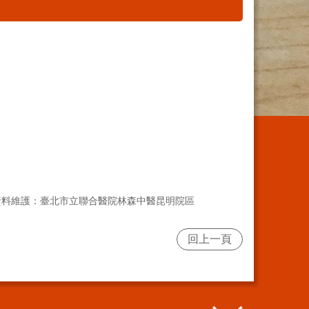
資料維護：臺北市立聯合醫院林森中醫昆明院區
回上一頁