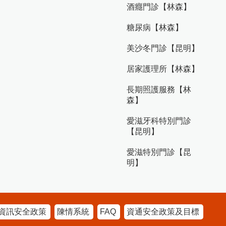
酒癮門診【林森】
糖尿病【林森】
美沙冬門診【昆明】
居家護理所【林森】
長期照護服務【林
森】
愛滋牙科特別門診
【昆明】
愛滋特別門診【昆
明】
資訊安全政策
陳情系統
FAQ
資通安全政策及目標