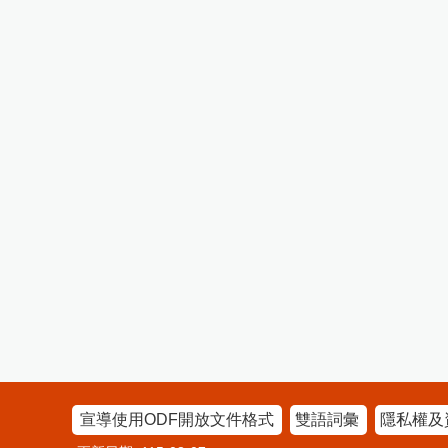
宣導使用ODF開放文件格式
雙語詞彙
隱私權及