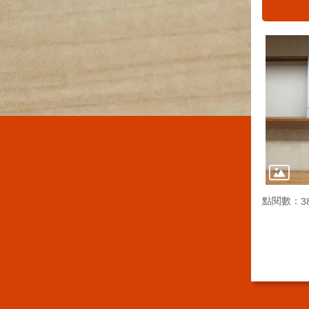
點閱數：
3