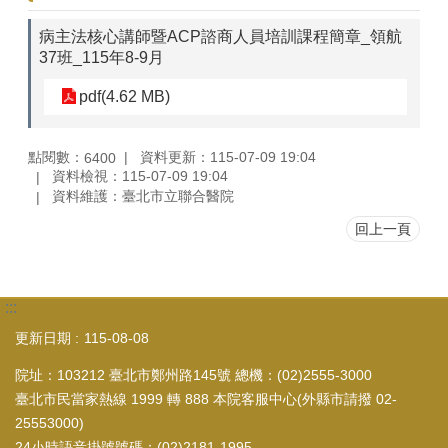
病主法核心講師暨ACP諮商人員培訓課程簡章_領航
37班_115年8-9月
pdf(4.62 MB)
點閱數：
資料更新：115-07-09 19:04
6400
資料檢視：115-07-09 19:04
資料維護：臺北市立聯合醫院
回上一頁
:::
更新日期
115-08-08
院址：103212 臺北市鄭州路145號 總機：(02)2555-3000
臺北市民當家熱線 1999 轉 888 本院客服中心(外縣市請撥 02-
25553000)
24小時語音掛號號碼：(02)2181-1995