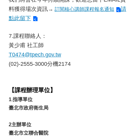
料獲得場次資訊→
請
訂閱核心講師課程報名通知
點此留下
7.課程聯絡人：
黃少甫 社工師
T0474@tpech.gov.tw
(02)-2555-3000分機2174
【
課程
辦理單位】
1.指導單位
臺北市政府衛生局
2主辦單位
臺北市立聯合醫院