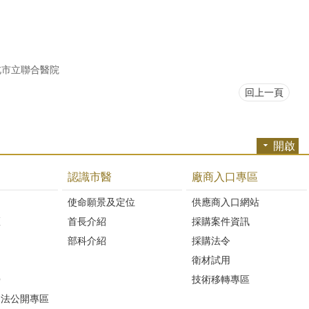
北市立聯合醫院
回上一頁
開啟
認識市醫
廠商入口專區
開
使命願景及定位
供應商入口網站
區
首長介紹
採購案件資訊
部科介紹
採購法令
衛材試用
Q
技術移轉專區
避法公開專區