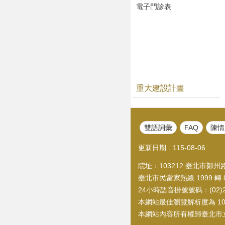
電子門診表
重大建設計畫
雙語詞彙
FAQ
陳情
更新日期
115-08-06
院址：103212 臺北市鄭州路1
臺北市民當家熱線 1999 轉 8
24小時語音掛號號碼：(02)21
本網站最佳瀏覽解析度為 1024
本網站內容所有權歸臺北市