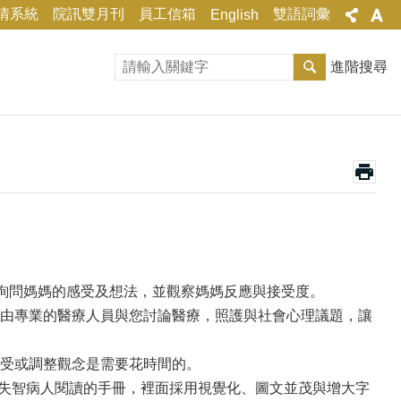
情系統
院訊雙月刊
員工信箱
雙語詞彙
English
進階搜尋
，詢問媽媽的感受及想法，並觀察媽媽反應與接受度。
由專業的醫療人員與您討論醫療，照護與社會心理議題，讓
受或調整觀念是需要花時間的。
、失智病人閱讀的手冊，裡面採用視覺化、圖文並茂與增大字