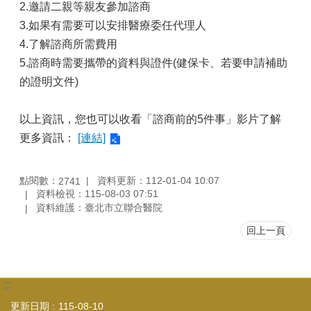
2.邀請二親等親友參加諮商
3.如果有需要可以安排醫療委任代理人
4.了解諮商所需費用
5.諮商時需要攜帶的資料與證件(健保卡、若要申請補助
的證明文件)
以上資訊，您也可以收看「諮商前的5件事」影片了解
更多資訊：
[連結]
點閱數：
資料更新：112-01-04 10:07
2741
資料檢視：115-08-03 07:51
資料維護：臺北市立聯合醫院
回上一頁
:::
更新日期
115-08-10