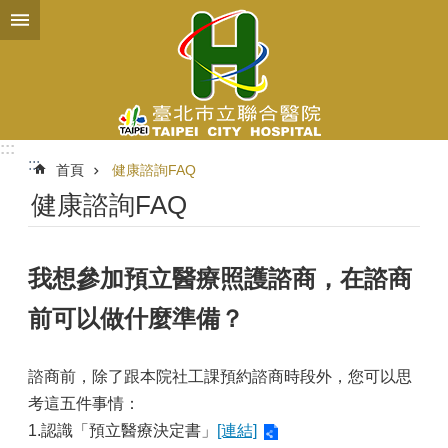
跳到主要內容區塊
:::
:::
首頁
健康諮詢FAQ
健康諮詢FAQ
我想參加預立醫療照護諮商，在諮商
前可以做什麼準備？
諮商前，除了跟本院社工課預約諮商時段外，您可以思
考這五件事情：
1.認識「預立醫療決定書」
[連結]