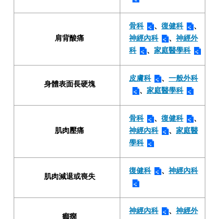
骨科
、
復健科
、
肩背酸痛
神經內科
、
神經外
科
、
家庭醫學科
皮膚科
、
一般外科
身體表面長硬塊
、
家庭醫學科
骨科
、
復健科
、
肌肉壓痛
神經內科
、
家庭醫
學科
復健科
、
神經內科
肌肉減退或喪失
神經內科
、
神經外
癲癇