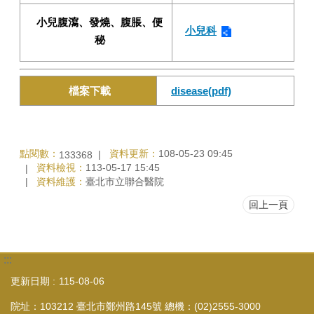
小兒腹瀉、發燒、腹脹、便
小兒科
秘
檔案下載
disease(pdf)
點閱數：
資料更新：
108-05-23 09:45
133368
資料檢視：
113-05-17 15:45
資料維護：
臺北市立聯合醫院
回上一頁
:::
更新日期
115-08-06
院址：103212 臺北市鄭州路145號 總機：(02)2555-3000