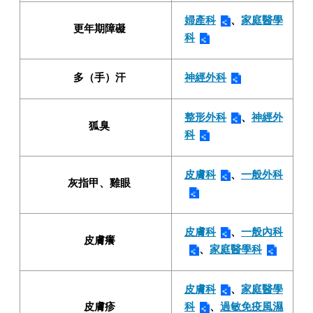
婦產科
、
家庭醫學
更年期障礙
科
多（手）汗
神經外科
整形外科
、
神經外
狐臭
科
皮膚科
、
一般外科
灰指甲、雞眼
皮膚科
、
一般內科
皮膚癢
、
家庭醫學科
皮膚科
、
家庭醫學
皮膚疹
科
、
過敏免疫風濕