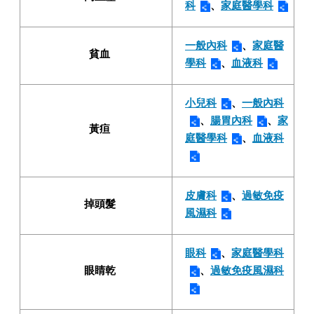
科
、
家庭醫學科
一般內科
、
家庭醫
貧血
學科
、
血液科
小兒科
、
一般內科
、
腸胃內科
、
家
黃疸
庭醫學科
、
血液科
皮膚科
、
過敏免疫
掉頭髮
風濕科
眼科
、
家庭醫學科
眼睛乾
、
過敏免疫風濕科