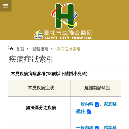
跳到主要內容區塊
:::
:::
首頁
就醫指南
疾病症狀索引
疾病症狀索引
常見疾病病症參考(18歲以下請掛小兒科)
常見疾病症狀
建議就診科別
一般內科
、
家庭醫
無法區分之疾病
學科
一般內科
、
感染科