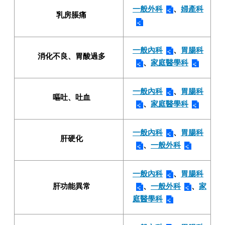
一般外科
、
婦產科
乳房脹痛
一般內科
、
胃腸科
消化不良、胃酸過多
、
家庭醫學科
一般內科
、
胃腸科
嘔吐、吐血
、
家庭醫學科
一般內科
、
胃腸科
肝硬化
、
一般外科
一般內科
、
胃腸科
肝功能異常
、
一般外科
、
家
庭醫學科