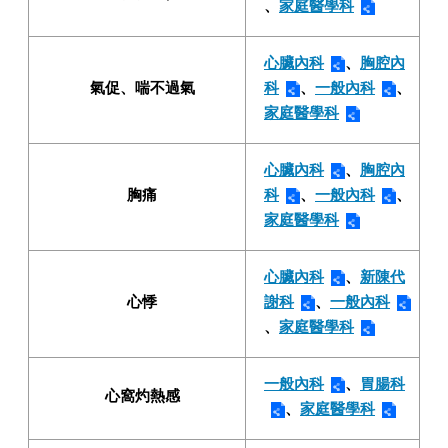
、
家庭醫學科
心臟內科
、
胸腔內
氣促、喘不過氣
科
、
一般內科
、
家庭醫學科
心臟內科
、
胸腔內
胸痛
科
、
一般內科
、
家庭醫學科
心臟內科
、
新陳代
心悸
謝科
、
一般內科
、
家庭醫學科
一般內科
、
胃腸科
心窩灼熱感
、
家庭醫學科