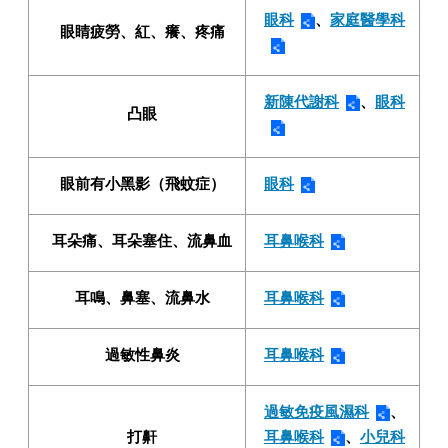
眼科
、
家庭醫學科
眼睛疲勞、紅、癢、疼痛
新陳代謝科
、
眼科
凸眼
眼前有小黑影（飛蚊症）
眼科
耳朵痛、耳朵塞住、流鼻血
耳鼻喉科
耳鳴、鼻塞、流鼻水
耳鼻喉科
過敏性鼻炎
耳鼻喉科
過敏免疫風濕科
、
打鼾
耳鼻喉科
、
小兒科