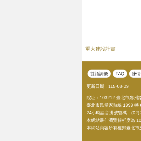
重大建設計畫
雙語詞彙
FAQ
陳情
更新日期
115-08-09
院址：103212 臺北市鄭州路1
臺北市民當家熱線 1999 轉 8
24小時語音掛號號碼：(02)21
本網站最佳瀏覽解析度為 1024
本網站內容所有權歸臺北市