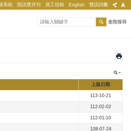
情系統
院訊雙月刊
員工信箱
雙語詞彙
English
進階搜尋
上版日期
113-10-21
112-02-02
112-01-10
108-07-24