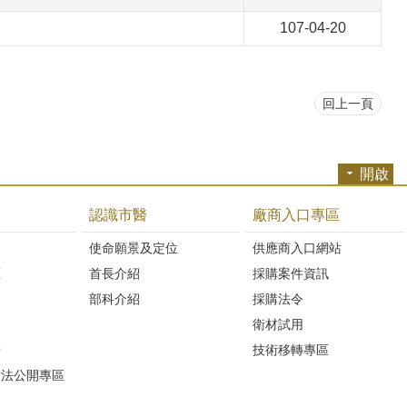
107-04-20
回上一頁
開啟
認識市醫
廠商入口專區
開
使命願景及定位
供應商入口網站
區
首長介紹
採購案件資訊
部科介紹
採購法令
衛材試用
Q
技術移轉專區
避法公開專區