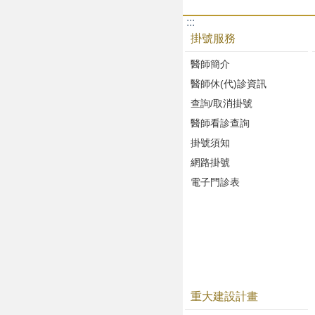
:::
掛號服務
醫師簡介
醫師休(代)診資訊
查詢/取消掛號
醫師看診查詢
掛號須知
網路掛號
電子門診表
重大建設計畫