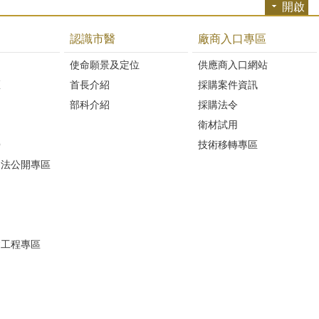
開啟
認識市醫
廠商入口專區
開
使命願景及定位
供應商入口網站
區
首長介紹
採購案件資訊
部科介紹
採購法令
衛材試用
Q
技術移轉專區
避法公開專區
建工程專區