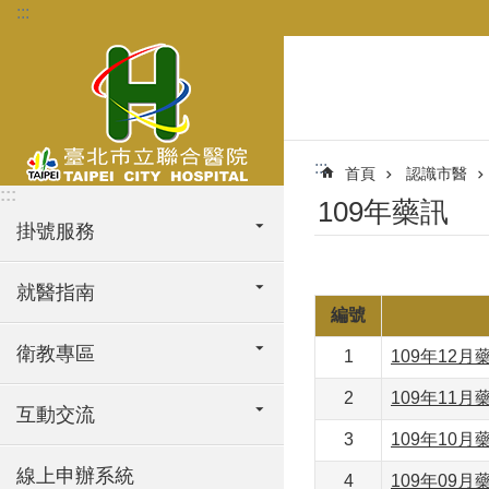
:::
跳到主要內容區塊
:::
首頁
認識市醫
:::
109年藥訊
掛號服務
就醫指南
編號
衛教專區
1
109年12月
2
109年11月
互動交流
3
109年10月
線上申辦系統
4
109年09月