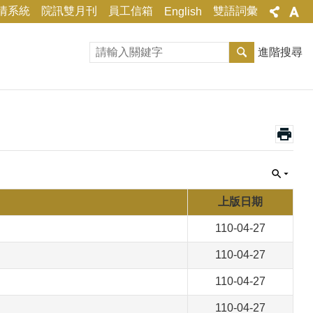
情系統
院訊雙月刊
員工信箱
雙語詞彙
English
進階搜尋
上版日期
110-04-27
110-04-27
110-04-27
110-04-27