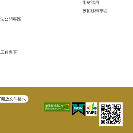
衛材試用
Q
技術移轉專區
避法公開專區
建工程專區
F開放文件格式