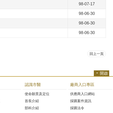
98-07-17
98-06-30
98-06-30
98-06-30
回上一頁
開啟
認識市醫
廠商入口專區
開
使命願景及定位
供應商入口網站
區
首長介紹
採購案件資訊
部科介紹
採購法令