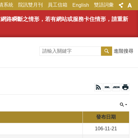
情系統
院訊雙月刊
員工信箱
雙語詞彙
English
能有網路瞬斷之情形，若有網站或服務卡住情形，請重新
進階搜尋
發布日期
106-11-21