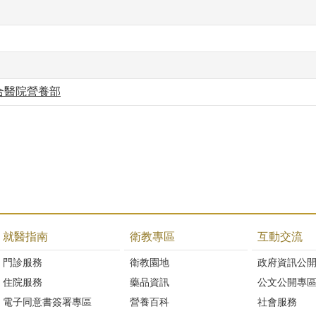
合醫院營養部
就醫指南
衛教專區
互動交流
門診服務
衛教園地
政府資訊公
住院服務
藥品資訊
公文公開專
電子同意書簽署專區
營養百科
社會服務