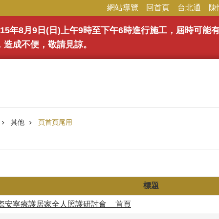
網站導覽
回首頁
台北通
陳
15年8月9日(日)上午9時至下午6時進行施工，屆時可
，造成不便，敬請見諒。
其他
頁首頁尾用
標題
國際安寧療護居家全人照護研討會__首頁