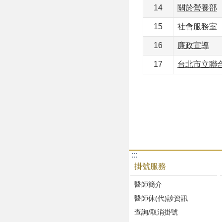
14
關於營養部
15
社會服務室
16
廉政宣導
17
台北市立聯
:::
掛號服務
醫師簡介
醫師休(代)診資訊
查詢/取消掛號