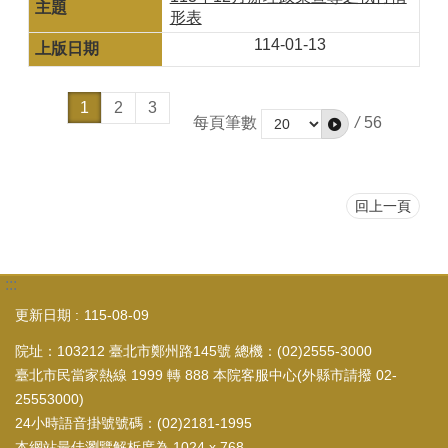
形表
114-01-13
1
2
3
每頁筆數
/
56
回上一頁
:::
更新日期
115-08-09
院址：103212 臺北市鄭州路145號 總機：(02)2555-3000
臺北市民當家熱線 1999 轉 888 本院客服中心(外縣市請撥 02-
25553000)
24小時語音掛號號碼：(02)2181-1995
本網站最佳瀏覽解析度為 1024 x 768