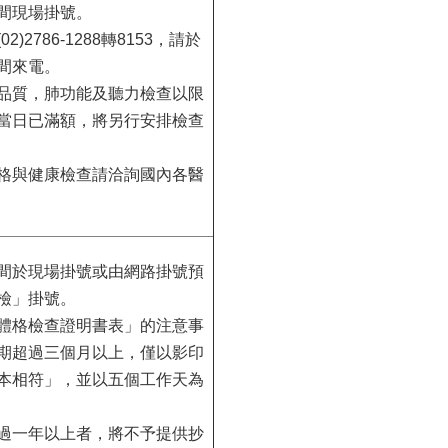
間現場掛號。
2)2786-1288轉8153，請於
間來電。
品質，肺功能及聽力檢查以限
當日已滿額，將另行安排檢查
格與健康檢查請洽詢國內各醫
間於現場掛號或由網路掛號預
檢」掛號。
體格檢查證明書表」的注意事
期超過三個月以上，僅以影印
本相符」，並以五個工作天為
過一年以上者，將不予提供抄