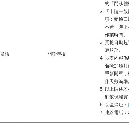
約「門診體
「申請一般
項：受檢日
本蓋「與正
作業時間。
受檢日期超
表服務。
般健檢
門診體檢
抄表內容係
若擬加驗其
重新開單，
作天數為準
以上陳述若
師依現場實
院區網址：
連絡電話：02