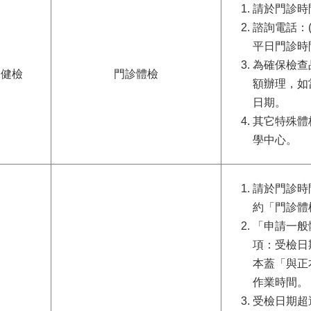
請於門診時
諮詢電話：(0
平日門診時
為確保檢查
殊健檢
門診體檢
額辦理，如
日期。
其它特殊體
學中心。
請於門診時
約「門診體
「申請一般
項：受檢日
本蓋「與正
作業時間。
受檢日期超