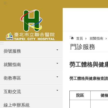
:::
跳到主要內容區塊
:::
首頁
就醫指南
:::
門診服務
掛號服務
勞工體格與健
就醫指南
衛教專區
勞工體格與健康檢查請
互動交流
院區
健
線上申辦系統