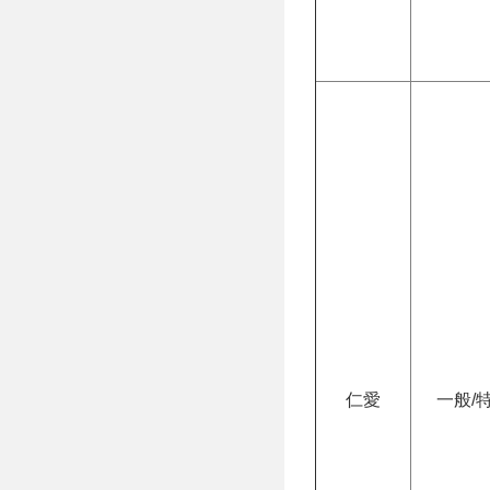
仁愛
一般/