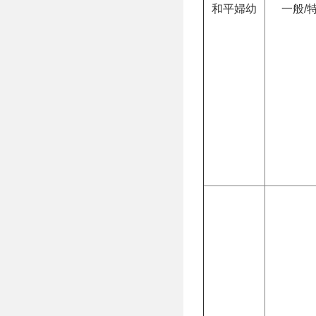
和平婦幼
一般/