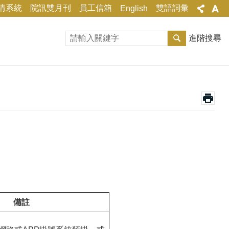
情系統
院訊雙月刊
員工信箱
雙語詞彙
English
進階搜尋
備註