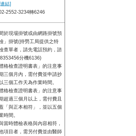
[連結]
-2552-3234轉6246
間於現場掛號或由網路掛號預
檢」掛號(持勞工局提供之特
檢查單者，請先電話預約，諮
8353456分機6136)
體格檢查證明書表」的注意事
期三個月內，需付費並申請抄
以三個工作天為作業時間。
體格檢查證明書表」的注意事
期超過三個月以上，需付費且
蓋「與正本相符」，並以五個
業時間。
與當時體檢表格與內容相符，
他項目者，需另付費並由醫師