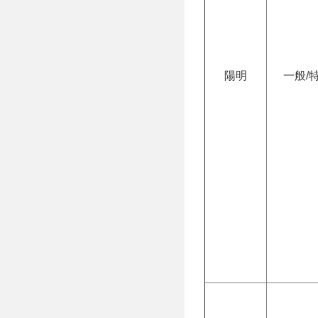
陽明
一般/