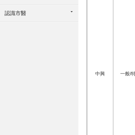
認識市醫
中興
一般/