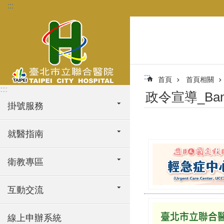
:::
跳到主要內容區塊
:::
首頁
首頁相關
:::
政令宣導_Ban
掛號服務
就醫指南
衛教專區
互動交流
線上申辦系統