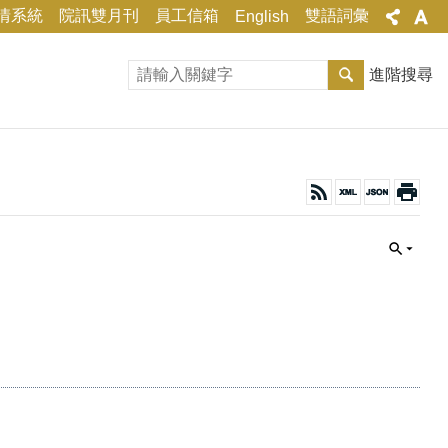
情系統
院訊雙月刊
員工信箱
雙語詞彙
English
進階搜尋