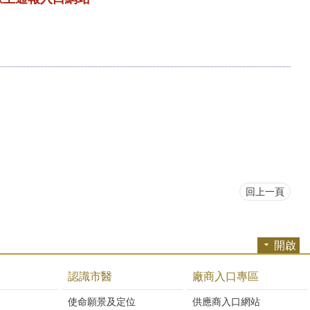
回上一頁
開啟
認識市醫
廠商入口專區
開
使命願景及定位
供應商入口網站