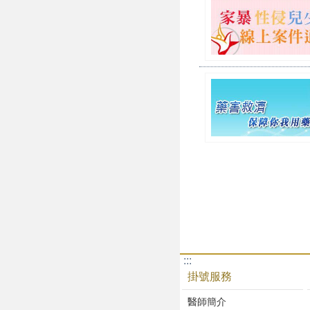
:::
掛號服務
醫師簡介