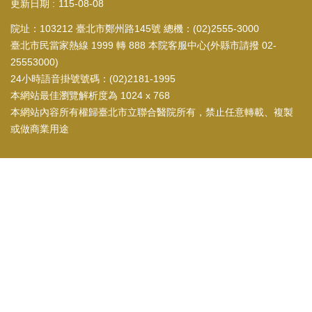
更新日期
115-08-08
院址：103212 臺北市鄭州路145號 總機：(02)2555-3000
臺北市民當家熱線 1999 轉 888 本院客服中心(外縣市請撥 02-
25553000)
24小時語音掛號號碼：(02)2181-1995
本網站最佳瀏覽解析度為 1024 x 768
本網站內容所有權歸臺北市立聯合醫院所有，禁止任意轉載、複製
或做商業用途