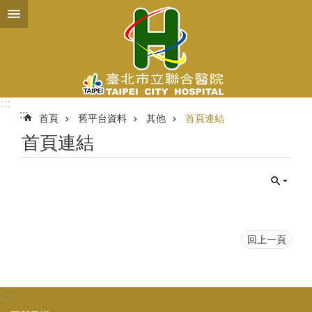
跳到主要內容區塊
:::
:::
首頁
舊平台資料
其他
首頁連結
首頁連結
回上一頁
:::